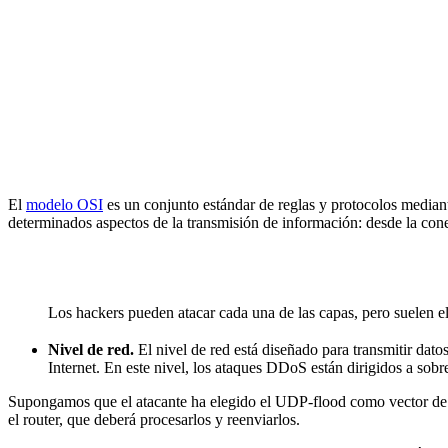
El
modelo OSI
es un conjunto estándar de reglas y protocolos mediante
determinados aspectos de la transmisión de información: desde la conex
Los hackers pueden atacar cada una de las capas, pero suelen ele
Nivel de red.
El nivel de red está diseñado para transmitir datos
Internet. En este nivel, los ataques DDoS están dirigidos a sobre
Supongamos que el atacante ha elegido el UDP-flood como vector de a
el router, que deberá procesarlos y reenviarlos.