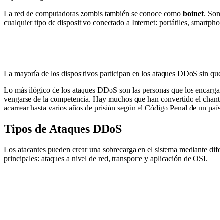
La red de computadoras zombis también se conoce como
botnet
. Son
cualquier tipo de dispositivo conectado a Internet: portátiles, smartphon
La mayoría de los dispositivos participan en los ataques DDoS sin quere
Lo más ilógico de los ataques DDoS son las personas que los encargan
vengarse de la competencia. Hay muchos que han convertido el chantaj
acarrear hasta varios años de prisión según el Código Penal de un país
Tipos de Ataques DDoS
Los atacantes pueden crear una sobrecarga en el sistema mediante dife
principales: ataques a nivel de red, transporte y aplicación de OSI.