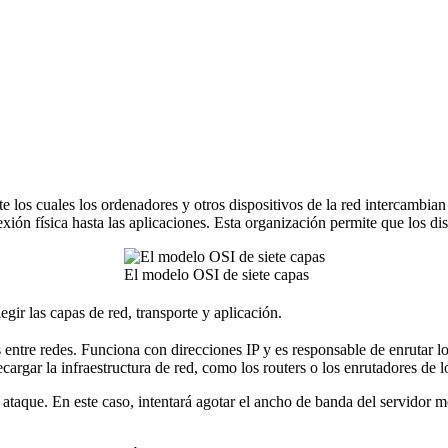
 los cuales los ordenadores y otros dispositivos de la red intercambian 
ión física hasta las aplicaciones. Esta organización permite que los disp
El modelo OSI de siete capas
gir las capas de red, transporte y aplicación.
 entre redes. Funciona con direcciones IP y es responsable de enrutar lo
cargar la infraestructura de red, como los routers o los enrutadores de l
taque. En este caso, intentará agotar el ancho de banda del servidor