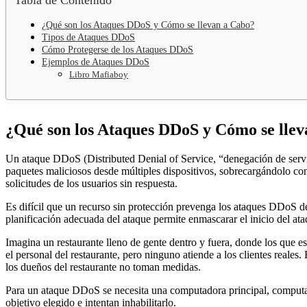
¿Qué son los Ataques DDoS y Cómo se llevan a Cabo?
Tipos de Ataques DDoS
Cómo Protegerse de los Ataques DDoS
Ejemplos de Ataques DDoS
Libro Mafiaboy
¿Qué son los Ataques DDoS y Cómo se lle
Un ataque DDoS (Distributed Denial of Service, “denegación de servicio
paquetes maliciosos desde múltiples dispositivos, sobrecargándolo con
solicitudes de los usuarios sin respuesta.
Es difícil que un recurso sin protección prevenga los ataques DDoS debi
planificación adecuada del ataque permite enmascarar el inicio del ataq
Imagina un restaurante lleno de gente dentro y fuera, donde los que es
el personal del restaurante, pero ninguno atiende a los clientes reales.
los dueños del restaurante no toman medidas.
Para un ataque DDoS se necesita una computadora principal, computad
objetivo elegido e intentan inhabilitarlo.