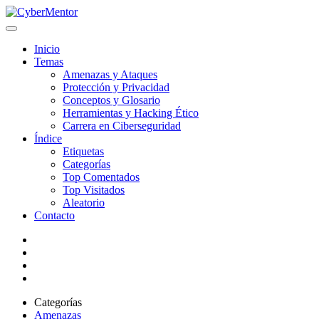
Inicio
Temas
Amenazas y Ataques
Protección y Privacidad
Conceptos y Glosario
Herramientas y Hacking Ético
Carrera en Ciberseguridad
Índice
Etiquetas
Categorías
Top Comentados
Top Visitados
Aleatorio
Contacto
Categorías
Amenazas