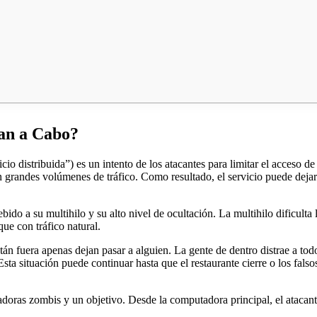
van a Cabo?
 distribuida”) es un intento de los atacantes para limitar el acceso de 
 grandes volúmenes de tráfico. Como resultado, el servicio puede dejar 
do a su multihilo y su alto nivel de ocultación. La multihilo dificulta 
ue con tráfico natural.
tán fuera apenas dejan pasar a alguien. La gente de dentro distrae a to
 Esta situación puede continuar hasta que el restaurante cierre o los fals
oras zombis y un objetivo. Desde la computadora principal, el atacant