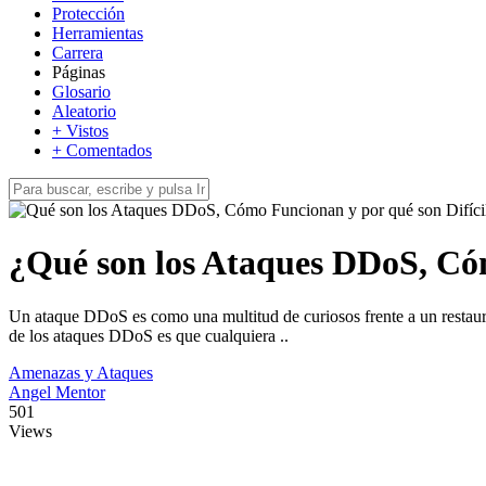
Protección
Herramientas
Carrera
Páginas
Glosario
Aleatorio
+ Vistos
+ Comentados
¿Qué son los Ataques DDoS, Cóm
Un ataque DDoS es como una multitud de curiosos frente a un restaurante
de los ataques DDoS es que cualquiera ..
Amenazas y Ataques
Angel Mentor
501
Views