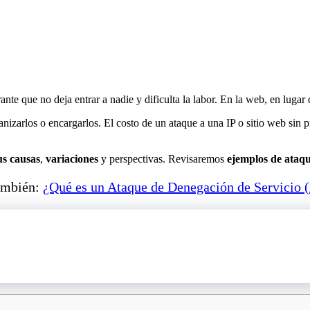
e que no deja entrar a nadie y dificulta la labor. En la web, en lugar d
izarlos o encargarlos. El costo de un ataque a una IP o sitio web sin pr
us causas
,
variaciones
y perspectivas. Revisaremos
ejemplos de ataq
ambién:
¿Qué es un Ataque de Denegación de Servicio 