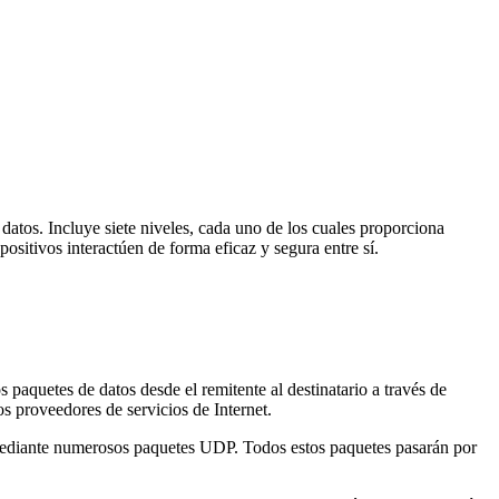
datos. Incluye siete niveles, cada uno de los cuales proporciona
ositivos interactúen de forma eficaz y segura entre sí.
s paquetes de datos desde el remitente al destinatario a través de
os proveedores de servicios de Internet.
 mediante numerosos paquetes UDP. Todos estos paquetes pasarán por