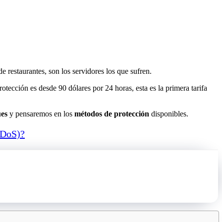
e restaurantes, son los servidores los que sufren.
otección es desde 90 dólares por 24 horas, esta es la primera tarifa
ues
y pensaremos en los
métodos de protección
disponibles.
(DoS)?