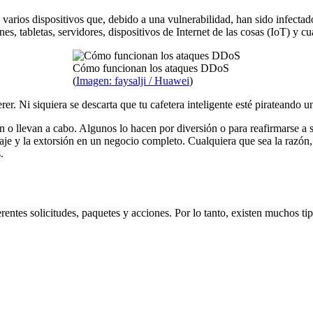
 varios dispositivos que, debido a una vulnerabilidad, han sido infectad
es, tabletas, servidores, dispositivos de Internet de las cosas (IoT) y cu
Cómo funcionan los ataques DDoS
(
Imagen: faysalji / Huawei
)
r. Ni siquiera se descarta que tu cafetera inteligente esté pirateando u
 o llevan a cabo. Algunos lo hacen por diversión o para reafirmarse a
e y la extorsión en un negocio completo. Cualquiera que sea la razón, 
.
rentes solicitudes, paquetes y acciones. Por lo tanto, existen muchos ti