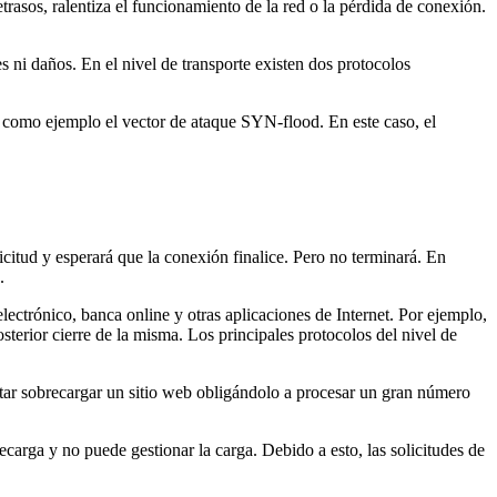
asos, ralentiza el funcionamiento de la red o la pérdida de conexión.
es ni daños. En el nivel de transporte existen dos protocolos
 como ejemplo el vector de ataque SYN-flood. En este caso, el
citud y esperará que la conexión finalice. Pero no terminará. En
.
electrónico, banca online y otras aplicaciones de Internet. Por ejemplo,
osterior cierre de la misma. Los principales protocolos del nivel de
entar sobrecargar un sitio web obligándolo a procesar un gran número
ecarga y no puede gestionar la carga. Debido a esto, las solicitudes de