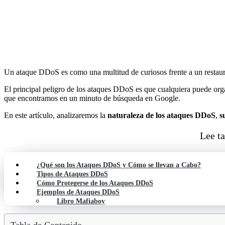
Un ataque DDoS es como una multitud de curiosos frente a un restaurant
El principal peligro de los ataques DDoS es que cualquiera puede organ
que encontramos en un minuto de búsqueda en Google.
En este artículo, analizaremos la
naturaleza de los ataques DDoS
,
s
Lee t
¿Qué son los Ataques DDoS y Cómo se llevan a Cabo?
Tipos de Ataques DDoS
Cómo Protegerse de los Ataques DDoS
Ejemplos de Ataques DDoS
Libro Mafiaboy
Tabla de Contenido