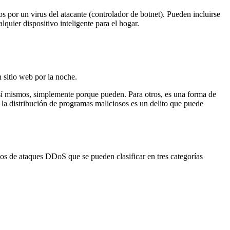
os por un virus del atacante (controlador de botnet). Pueden incluirse
alquier dispositivo inteligente para el hogar.
n sitio web por la noche.
 sí mismos, simplemente porque pueden. Para otros, es una forma de
la distribución de programas maliciosos es un delito que puede
pos de ataques DDoS que se pueden clasificar en tres categorías