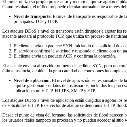
El router utiliza su propio procesador y memoria, que se agotan rápid
Como resultado, el tráfico no puede circular normalmente a través del 
Nivel de transporte.
El nivel de transporte es responsable de la
principales: TCP y UDP.
Los ataques DDoS a nivel de transporte están dirigidos a agotar los 
atacante afectará al protocolo TCP, que utiliza un proceso de handshak
El cliente envía un paquete SYN, iniciando una solicitud de co
El servidor confirma la solicitud y responde al cliente con u
El cliente envía un paquete ACK y confirma la conexión.
El atacante enviará al servidor numerosos pedidos SYN, pero no confir
última instancia, debido a la gran cantidad de conexiones incompletas,
Nivel de aplicación.
El nivel de aplicación es responsable de la
aquí se gestionan los datos de los usuarios, incluidos los proces
aplicación son: HTTP, HTTPS, SMTP y FTP.
Los ataques DDoS a nivel de aplicación están dirigidos a agotar los r
de solicitudes HTTP. Este vector de ataque se denomina HTTP-flood.
Desde el punto de vista del formato, las solicitudes de flood parecen b
los usuarios reales tampoco se procesan y no pueden acceder al sitio 