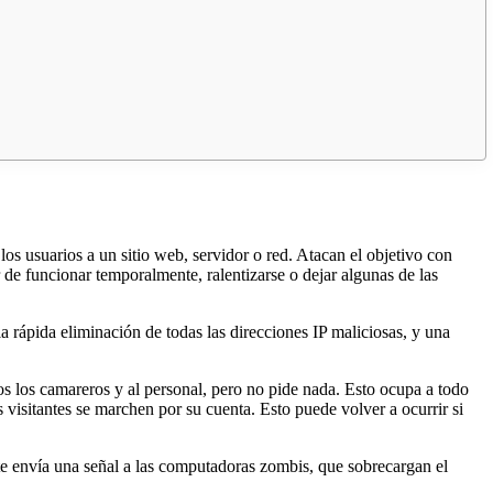
los usuarios a un sitio web, servidor o red. Atacan el objetivo con
de funcionar temporalmente, ralentizarse o dejar algunas de las
la rápida eliminación de todas las direcciones IP maliciosas, y una
dos los camareros y al personal, pero no pide nada. Esto ocupa a todo
os visitantes se marchen por su cuenta. Esto puede volver a ocurrir si
e envía una señal a las computadoras zombis, que sobrecargan el