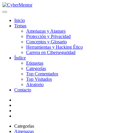
Inicio
Temas
Amenazas y Ataques
Protección y Privacidad
Conceptos y Glosario
Herramientas y Hacking Ético
Carrera en Ciberseguridad
Índice
Etiquetas
Categorías
Top Comentados
Top Visitados
Aleatorio
Contacto
Categorías
Amenazas