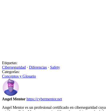
Etiquetas:
Ciberseguridad
·
Diferencias
·
Safety
Categorías:
Conceptos y Glosario
Angel Mentor
https://cybermentor.net
Angel Mentor es un profesional certificado en ciberseguridad cuya