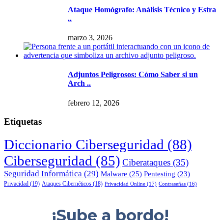
Ataque Homógrafo: Análisis Técnico y Estra
..
marzo 3, 2026
Adjuntos Peligrosos: Cómo Saber si un
Arch ..
febrero 12, 2026
Etiquetas
Diccionario Ciberseguridad
(88)
Ciberseguridad
(85)
Ciberataques
(35)
Seguridad Informática
(29)
Malware
(25)
Pentesting
(23)
Privacidad
(19)
Ataques Cibernéticos
(18)
Privacidad Online
(17)
Contraseñas
(16)
¡Sube a bordo!