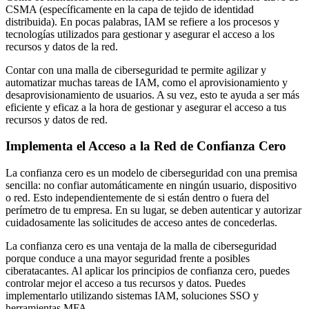
CSMA (específicamente en la capa de tejido de identidad
distribuida). En pocas palabras, IAM se refiere a los procesos y
tecnologías utilizados para gestionar y asegurar el acceso a los
recursos y datos de la red.
Contar con una malla de ciberseguridad te permite agilizar y
automatizar muchas tareas de IAM, como el aprovisionamiento y
desaprovisionamiento de usuarios. A su vez, esto te ayuda a ser más
eficiente y eficaz a la hora de gestionar y asegurar el acceso a tus
recursos y datos de red.
Implementa el Acceso a la Red de Confianza Cero
La confianza cero es un modelo de ciberseguridad con una premisa
sencilla: no confiar automáticamente en ningún usuario, dispositivo
o red. Esto independientemente de si están dentro o fuera del
perímetro de tu empresa. En su lugar, se deben autenticar y autorizar
cuidadosamente las solicitudes de acceso antes de concederlas.
La confianza cero es una ventaja de la malla de ciberseguridad
porque conduce a una mayor seguridad frente a posibles
ciberatacantes. Al aplicar los principios de confianza cero, puedes
controlar mejor el acceso a tus recursos y datos. Puedes
implementarlo utilizando sistemas IAM, soluciones SSO y
herramientas MFA.