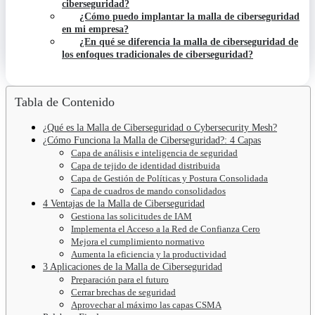
ciberseguridad?
¿Cómo puedo implantar la malla de ciberseguridad
en mi empresa?
¿En qué se diferencia la malla de ciberseguridad de
los enfoques tradicionales de ciberseguridad?
Tabla de Contenido
¿Qué es la Malla de Ciberseguridad o Cybersecurity Mesh?
¿Cómo Funciona la Malla de Ciberseguridad?: 4 Capas
Capa de análisis e inteligencia de seguridad
Capa de tejido de identidad distribuida
Capa de Gestión de Políticas y Postura Consolidada
Capa de cuadros de mando consolidados
4 Ventajas de la Malla de Ciberseguridad
Gestiona las solicitudes de IAM
Implementa el Acceso a la Red de Confianza Cero
Mejora el cumplimiento normativo
Aumenta la eficiencia y la productividad
3 Aplicaciones de la Malla de Ciberseguridad
Preparación para el futuro
Cerrar brechas de seguridad
Aprovechar al máximo las capas CSMA