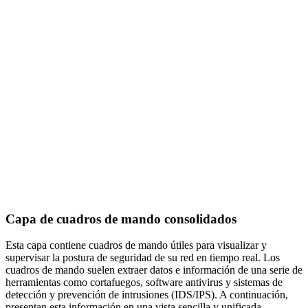
Capa de cuadros de mando consolidados
Esta capa contiene cuadros de mando útiles para visualizar y
supervisar la postura de seguridad de su red en tiempo real. Los
cuadros de mando suelen extraer datos e información de una serie de
herramientas como cortafuegos, software antivirus y sistemas de
detección y prevención de intrusiones (IDS/IPS). A continuación,
presentan esta información en una vista sencilla y unificada.