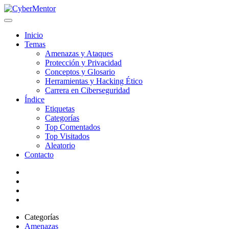
Inicio
Temas
Amenazas y Ataques
Protección y Privacidad
Conceptos y Glosario
Herramientas y Hacking Ético
Carrera en Ciberseguridad
Índice
Etiquetas
Categorías
Top Comentados
Top Visitados
Aleatorio
Contacto
Categorías
Amenazas