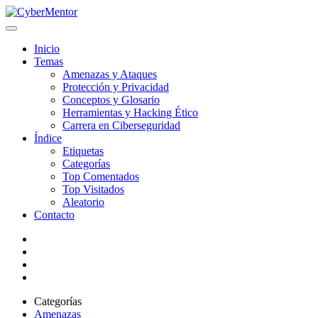
Inicio
Temas
Amenazas y Ataques
Protección y Privacidad
Conceptos y Glosario
Herramientas y Hacking Ético
Carrera en Ciberseguridad
Índice
Etiquetas
Categorías
Top Comentados
Top Visitados
Aleatorio
Contacto
Categorías
Amenazas