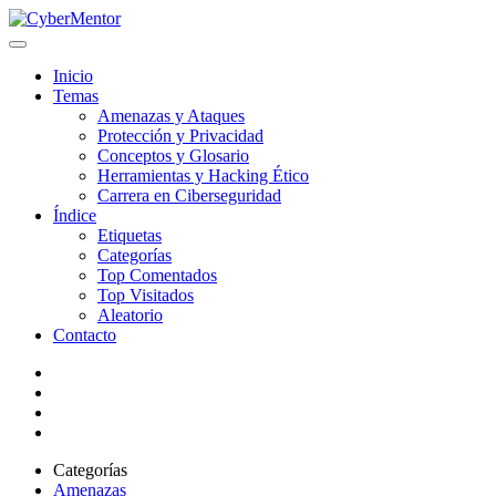
Inicio
Temas
Amenazas y Ataques
Protección y Privacidad
Conceptos y Glosario
Herramientas y Hacking Ético
Carrera en Ciberseguridad
Índice
Etiquetas
Categorías
Top Comentados
Top Visitados
Aleatorio
Contacto
Categorías
Amenazas