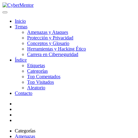
Inicio
Temas
Amenazas y Ataques
Protección y Privacidad
Conceptos y Glosario
Herramientas y Hacking Ético
Carrera en Ciberseguridad
Índice
Etiquetas
Categorías
Top Comentados
Top Visitados
Aleatorio
Contacto
Categorías
Amenazas