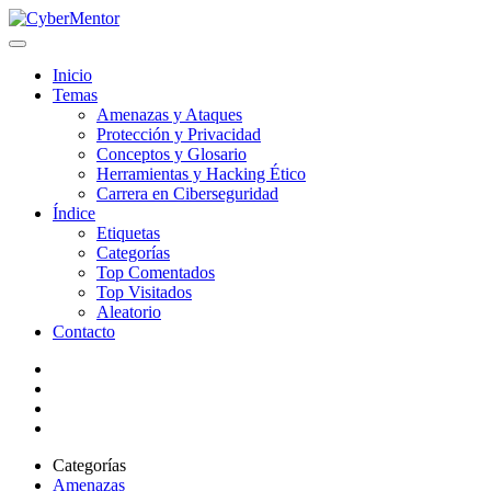
Inicio
Temas
Amenazas y Ataques
Protección y Privacidad
Conceptos y Glosario
Herramientas y Hacking Ético
Carrera en Ciberseguridad
Índice
Etiquetas
Categorías
Top Comentados
Top Visitados
Aleatorio
Contacto
Categorías
Amenazas