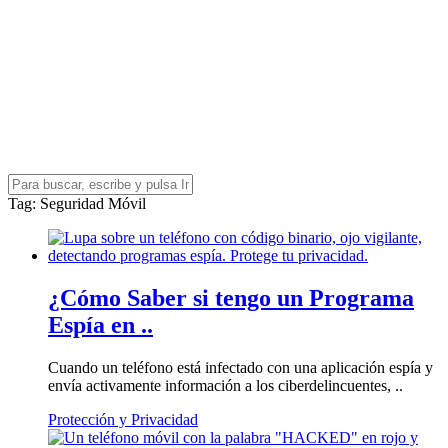
Tag
: Seguridad Móvil
¿Cómo Saber si tengo un Programa
Espía en ..
Cuando un teléfono está infectado con una aplicación espía y
envía activamente información a los ciberdelincuentes, ..
Protección y Privacidad