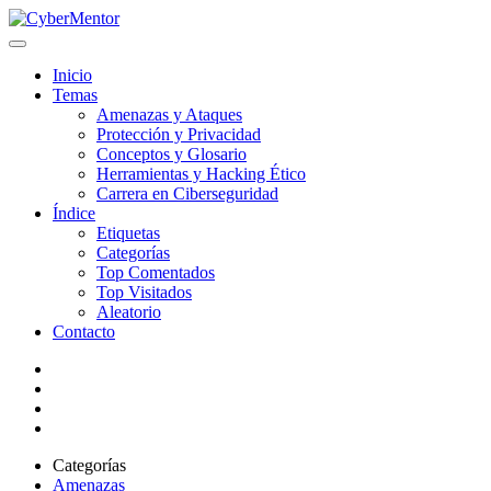
Inicio
Temas
Amenazas y Ataques
Protección y Privacidad
Conceptos y Glosario
Herramientas y Hacking Ético
Carrera en Ciberseguridad
Índice
Etiquetas
Categorías
Top Comentados
Top Visitados
Aleatorio
Contacto
Categorías
Amenazas