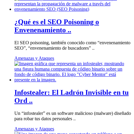
¿Qué es el SEO Poisoning o
Envenenamiento ..
El SEO poisoning, también conocido como “envenenamiento
SEO”, “envenenamiento de buscadores” ..
Amenazas y Ataques
Infostealer: El Ladrón Invisible en tu
Ord ..
Un “infostealer” es un software malicioso (malware) diseñado
para robar tus datos personales ..
Amenazas y Ataques