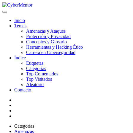
Inicio
Temas
Amenazas y Ataques
Protección y Privacidad
Conceptos y Glosario
Herramientas y Hacking Ético
Carrera en Ciberseguridad
Índice
Etiquetas
Categorías
Top Comentados
Top Visitados
Aleatorio
Contacto
Categorías
Amenazas