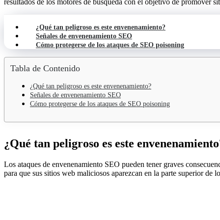
resultados de los motores de búsqueda con el objetivo de promover si
¿Qué tan peligroso es este envenenamiento?
Señales de envenenamiento SEO
Cómo protegerse de los ataques de SEO poisoning
Tabla de Contenido
¿Qué tan peligroso es este envenenamiento?
Señales de envenenamiento SEO
Cómo protegerse de los ataques de SEO poisoning
¿Qué tan peligroso es este envenenamiento
Los ataques de envenenamiento SEO pueden tener graves consecuencia
para que sus sitios web maliciosos aparezcan en la parte superior de l