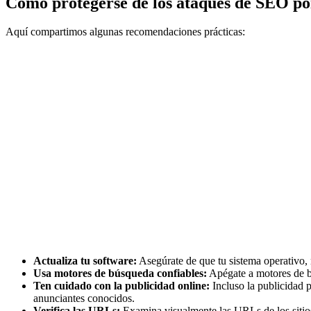
Cómo protegerse de los ataques de SEO po
Aquí compartimos algunas recomendaciones prácticas:
Actualiza tu software:
Asegúrate de que tu sistema operativo, 
Usa motores de búsqueda confiables:
Apégate a motores de bú
Ten cuidado con la publicidad online:
Incluso la publicidad 
anunciantes conocidos.
Verifica las URLs:
Examina visualmente las URLs de los sitios 