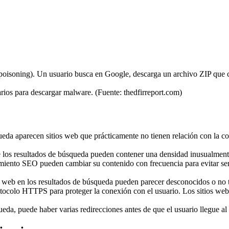
ios para descargar malware. (Fuente: thedfirreport.com)
ueda aparecen sitios web que prácticamente no tienen relación con la 
e los resultados de búsqueda pueden contener una densidad inusualmente 
ento SEO pueden cambiar su contenido con frecuencia para evitar ser de
 web en los resultados de búsqueda pueden parecer desconocidos o no te
tocolo HTTPS para proteger la conexión con el usuario. Los sitios we
eda, puede haber varias redirecciones antes de que el usuario llegue al 