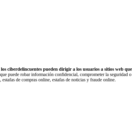
e
los ciberdelincuentes pueden dirigir a los usuarios a sitios web qu
lo que puede robar información confidencial, comprometer la seguridad 
, estafas de compras online, estafas de noticias y fraude online.