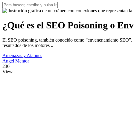
¿Qué es el SEO Poisoning o En
El SEO poisoning, también conocido como “envenenamiento SEO”, “en
resultados de los motores ..
Amenazas y Ataques
Angel Mentor
230
Views