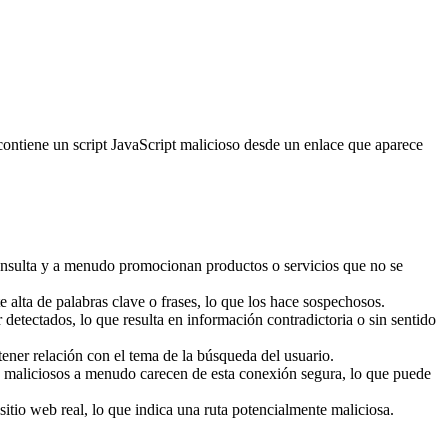
consulta y a menudo promocionan productos o servicios que no se
alta de palabras clave o frases, lo que los hace sospechosos.
tectados, lo que resulta en información contradictoria o sin sentido
ner relación con el tema de la búsqueda del usuario.
b maliciosos a menudo carecen de esta conexión segura, lo que puede
sitio web real, lo que indica una ruta potencialmente maliciosa.