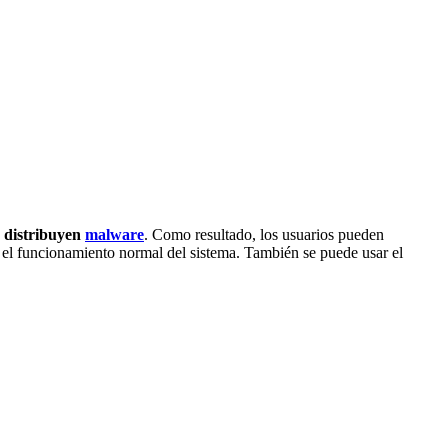
e distribuyen
malware
. Como resultado, los usuarios pueden
o el funcionamiento normal del sistema. También se puede usar el