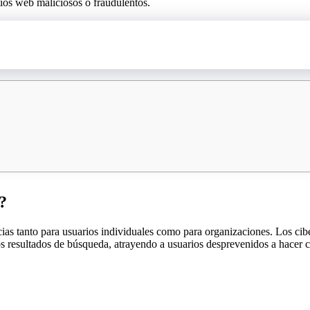
tios web maliciosos o fraudulentos.
?
s tanto para usuarios individuales como para organizaciones. Los cibe
os resultados de búsqueda, atrayendo a usuarios desprevenidos a hacer c