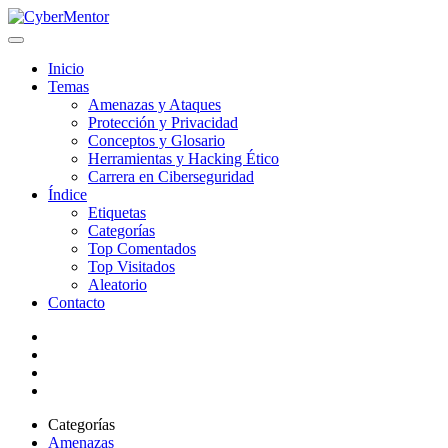
Inicio
Temas
Amenazas y Ataques
Protección y Privacidad
Conceptos y Glosario
Herramientas y Hacking Ético
Carrera en Ciberseguridad
Índice
Etiquetas
Categorías
Top Comentados
Top Visitados
Aleatorio
Contacto
Categorías
Amenazas