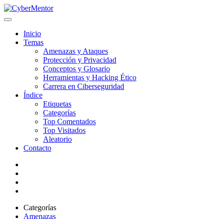
Inicio
Temas
Amenazas y Ataques
Protección y Privacidad
Conceptos y Glosario
Herramientas y Hacking Ético
Carrera en Ciberseguridad
Índice
Etiquetas
Categorías
Top Comentados
Top Visitados
Aleatorio
Contacto
Categorías
Amenazas