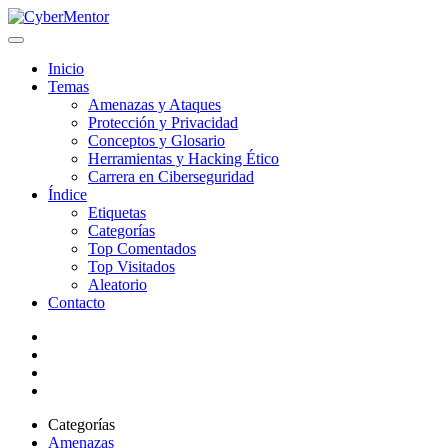
Inicio
Temas
Amenazas y Ataques
Protección y Privacidad
Conceptos y Glosario
Herramientas y Hacking Ético
Carrera en Ciberseguridad
Índice
Etiquetas
Categorías
Top Comentados
Top Visitados
Aleatorio
Contacto
Categorías
Amenazas