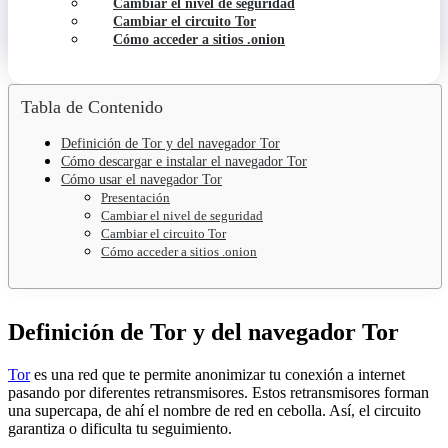
Cambiar el nivel de seguridad
Cambiar el circuito Tor
Cómo acceder a sitios .onion
Tabla de Contenido
Definición de Tor y del navegador Tor
Cómo descargar e instalar el navegador Tor
Cómo usar el navegador Tor
Presentación
Cambiar el nivel de seguridad
Cambiar el circuito Tor
Cómo acceder a sitios .onion
Definición de Tor y del navegador Tor
Tor
es una red que te permite anonimizar tu conexión a internet
pasando por diferentes retransmisores. Estos retransmisores forman
una supercapa, de ahí el nombre de red en cebolla. Así, el circuito
garantiza o dificulta tu seguimiento.