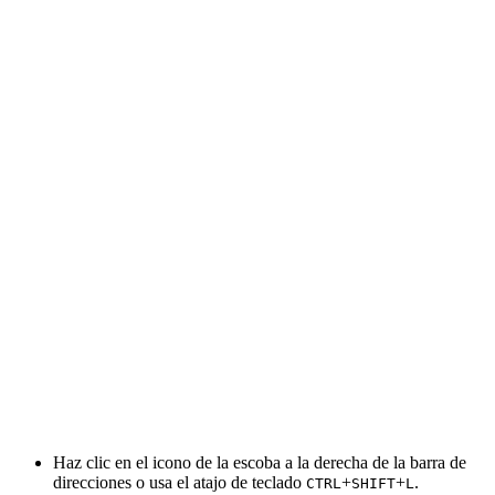
Haz clic en el icono de la escoba a la derecha de la barra de
direcciones o usa el atajo de teclado
+
+
.
CTRL
SHIFT
L