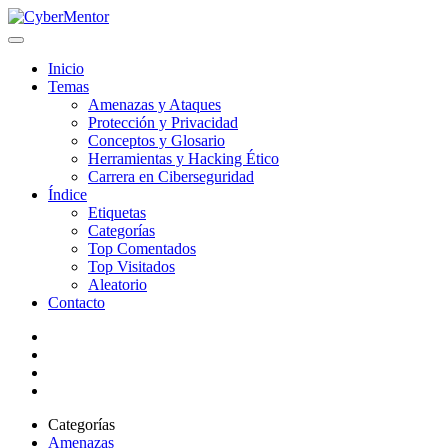
Inicio
Temas
Amenazas y Ataques
Protección y Privacidad
Conceptos y Glosario
Herramientas y Hacking Ético
Carrera en Ciberseguridad
Índice
Etiquetas
Categorías
Top Comentados
Top Visitados
Aleatorio
Contacto
Categorías
Amenazas