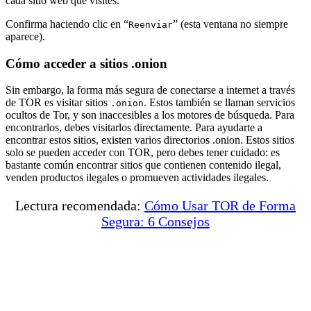
cada sitio web que visites.
Confirma haciendo clic en “
” (esta ventana no siempre
Reenviar
aparece).
Cómo acceder a sitios .onion
Sin embargo, la forma más segura de conectarse a internet a través
de TOR es visitar sitios
. Estos también se llaman servicios
.onion
ocultos de Tor, y son inaccesibles a los motores de búsqueda. Para
encontrarlos, debes visitarlos directamente. Para ayudarte a
encontrar estos sitios, existen varios directorios .onion. Estos sitios
solo se pueden acceder con TOR, pero debes tener cuidado: es
bastante común encontrar sitios que contienen contenido ilegal,
venden productos ilegales o promueven actividades ilegales.
Lectura recomendada:
Cómo Usar TOR de Forma
Segura: 6 Consejos