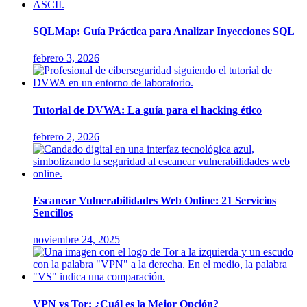
SQLMap: Guía Práctica para Analizar Inyecciones SQL
febrero 3, 2026
Tutorial de DVWA: La guía para el hacking ético
febrero 2, 2026
Escanear Vulnerabilidades Web Online: 21 Servicios
Sencillos
noviembre 24, 2025
VPN vs Tor: ¿Cuál es la Mejor Opción?