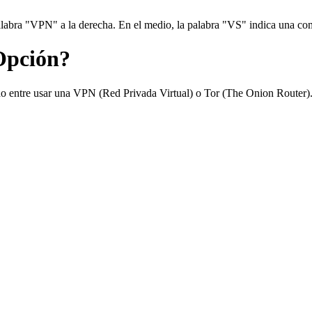
Opción?
do entre usar una VPN (Red Privada Virtual) o Tor (The Onion Router). 