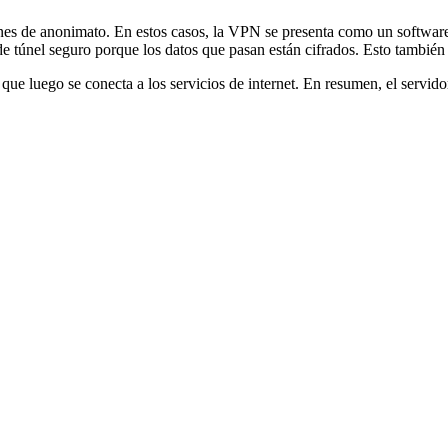
nes de anonimato. En estos casos, la VPN se presenta como un software
 de túnel seguro porque los datos que pasan están cifrados. Esto también
, que luego se conecta a los servicios de internet. En resumen, el servid