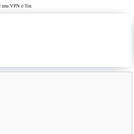
re una VPN o Tor.