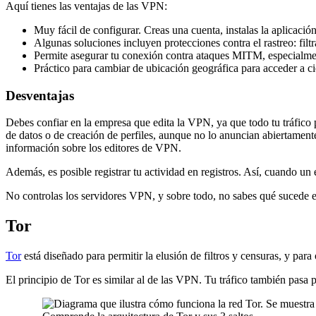
Aquí tienes las ventajas de las VPN:
Muy fácil de configurar. Creas una cuenta, instalas la aplicación
Algunas soluciones incluyen protecciones contra el rastreo: filtr
Permite asegurar tu conexión contra ataques MITM, especialme
Práctico para cambiar de ubicación geográfica para acceder a cie
Desventajas
Debes confiar en la empresa que edita la VPN, ya que todo tu tráfico 
de datos o de creación de perfiles, aunque no lo anuncian abiertament
información sobre los editores de VPN.
Además, es posible registrar tu actividad en registros. Así, cuando un 
No controlas los servidores VPN, y sobre todo, no sabes qué sucede en
Tor
Tor
está diseñado para permitir la elusión de filtros y censuras, y para 
El principio de Tor es similar al de las VPN. Tu tráfico también pasa po