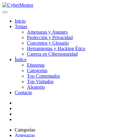
Inicio
Temas
Amenazas y Ataques
Protección y Privacidad
Conceptos y Glosario
Herramientas y Hacking Ético
Carrera en Ciberseguridad
Índice
Etiquetas
Categorías
Top Comentados
Top Visitados
Aleatorio
Contacto
Categorías
Amenazas