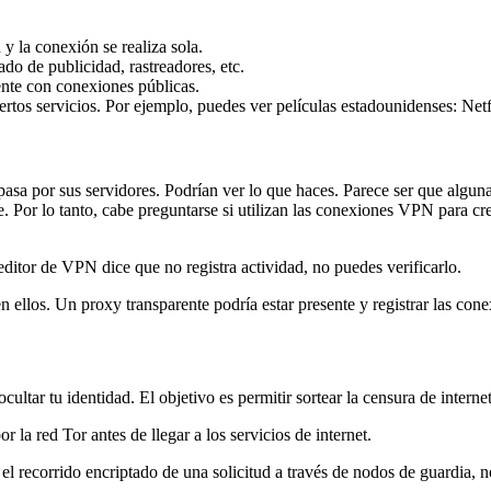
 y la conexión se realiza sola.
ado de publicidad, rastreadores, etc.
nte con conexiones públicas.
rtos servicios. Por ejemplo, puedes ver películas estadounidenses: Netfl
pasa por sus servidores. Podrían ver lo que haces. Parece ser que algu
e. Por lo tanto, cabe preguntarse si utilizan las conexiones VPN para c
editor de VPN dice que no registra actividad, no puedes verificarlo.
 ellos. Un proxy transparente podría estar presente y registrar las con
ocultar tu identidad. El objetivo es permitir sortear la censura de interne
r la red Tor antes de llegar a los servicios de internet.