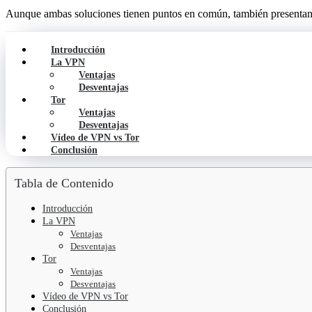
Aunque ambas soluciones tienen puntos en común, también presentan mu
Introducción
La VPN
Ventajas
Desventajas
Tor
Ventajas
Desventajas
Vídeo de VPN vs Tor
Conclusión
Tabla de Contenido
Introducción
La VPN
Ventajas
Desventajas
Tor
Ventajas
Desventajas
Vídeo de VPN vs Tor
Conclusión