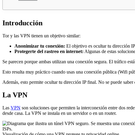
Introducción
Tor y las VPN tienen un objetivo similar:
Anonimizar tu conexión:
El objetivo es ocultar tu dirección I
Protegerte del rastreo en internet:
Algunas de estas soluciones
Se parecen porque ambas utilizan una conexión segura. El tráfico está ci
Esto resulta muy práctico cuando usas una conexión pública (Wifi públ
Además, esto permite ocultar tu dirección IP final. No se puede saber
La VPN
Las
VPN
son soluciones que permiten la interconexión entre dos redes
desde casa. La VPN se instala en un servidor o en un router.
Visualización de cómo una VPN protege tu privacidad online.