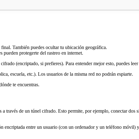
P final. También puedes ocultar tu ubicación geográfica.
 pueden protegerte del rastreo en internet.
frado (encriptado, si prefieres). Para entender mejor esto, puedes leer e
ica, escuela, etc.). Los usuarios de la misma red no podrán espiarte.
 dónde te encuentras.
 a través de un túnel cifrado. Esto permite, por ejemplo, conectar dos s