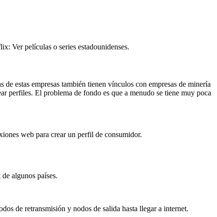
ix: Ver películas o series estadounidenses.
nas de estas empresas también tienen vínculos con empresas de minería
rear perfiles. El problema de fondo es que a menudo se tiene muy poca
exiones web para crear un perfil de consumidor.
t de algunos países.