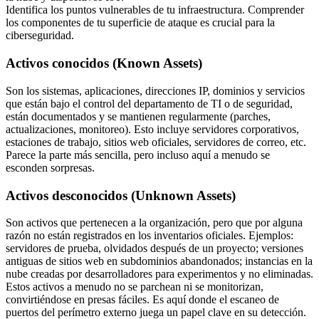
Identifica los puntos vulnerables de tu infraestructura. Comprender
los componentes de tu superficie de ataque es crucial para la
ciberseguridad.
Activos conocidos (Known Assets)
Son los sistemas, aplicaciones, direcciones IP, dominios y servicios
que están bajo el control del departamento de TI o de seguridad,
están documentados y se mantienen regularmente (parches,
actualizaciones, monitoreo). Esto incluye servidores corporativos,
estaciones de trabajo, sitios web oficiales, servidores de correo, etc.
Parece la parte más sencilla, pero incluso aquí a menudo se
esconden sorpresas.
Activos desconocidos (Unknown Assets)
Son activos que pertenecen a la organización, pero que por alguna
razón no están registrados en los inventarios oficiales. Ejemplos:
servidores de prueba, olvidados después de un proyecto; versiones
antiguas de sitios web en subdominios abandonados; instancias en la
nube creadas por desarrolladores para experimentos y no eliminadas.
Estos activos a menudo no se parchean ni se monitorizan,
convirtiéndose en presas fáciles. Es aquí donde el escaneo de
puertos del perímetro externo juega un papel clave en su detección.