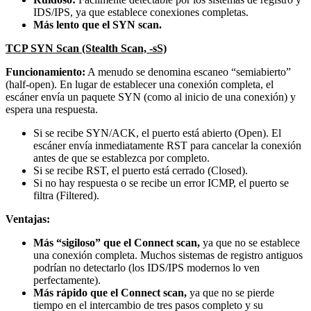
IDS/IPS, ya que establece conexiones completas.
Más lento que el SYN scan.
TCP SYN Scan (Stealth Scan, -sS)
Funcionamiento:
A menudo se denomina escaneo “semiabierto”
(half-open). En lugar de establecer una conexión completa, el
escáner envía un paquete SYN (como al inicio de una conexión) y
espera una respuesta.
Si se recibe SYN/ACK, el puerto está abierto (Open). El
escáner envía inmediatamente RST para cancelar la conexión
antes de que se establezca por completo.
Si se recibe RST, el puerto está cerrado (Closed).
Si no hay respuesta o se recibe un error ICMP, el puerto se
filtra (Filtered).
Ventajas:
Más “sigiloso” que el Connect scan,
ya que no se establece
una conexión completa. Muchos sistemas de registro antiguos
podrían no detectarlo (los IDS/IPS modernos lo ven
perfectamente).
Más rápido que el Connect scan,
ya que no se pierde
tiempo en el intercambio de tres pasos completo y su