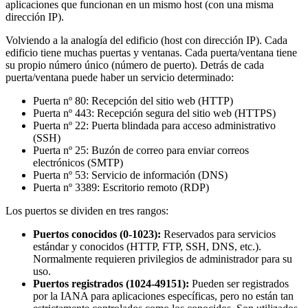
aplicaciones que funcionan en un mismo host (con una misma
dirección IP).
Volviendo a la analogía del edificio (host con dirección IP). Cada
edificio tiene muchas puertas y ventanas. Cada puerta/ventana tiene
su propio número único (número de puerto). Detrás de cada
puerta/ventana puede haber un servicio determinado:
Puerta nº 80: Recepción del sitio web (HTTP)
Puerta nº 443: Recepción segura del sitio web (HTTPS)
Puerta nº 22: Puerta blindada para acceso administrativo
(SSH)
Puerta nº 25: Buzón de correo para enviar correos
electrónicos (SMTP)
Puerta nº 53: Servicio de información (DNS)
Puerta nº 3389: Escritorio remoto (RDP)
Los puertos se dividen en tres rangos:
Puertos conocidos (0-1023):
Reservados para servicios
estándar y conocidos (HTTP, FTP, SSH, DNS, etc.).
Normalmente requieren privilegios de administrador para su
uso.
Puertos registrados (1024-49151):
Pueden ser registrados
por la IANA para aplicaciones específicas, pero no están tan