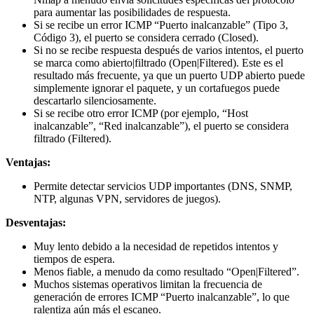
para aumentar las posibilidades de respuesta.
Si se recibe un error ICMP “Puerto inalcanzable” (Tipo 3,
Código 3), el puerto se considera cerrado (Closed).
Si no se recibe respuesta después de varios intentos, el puerto
se marca como abierto|filtrado (Open|Filtered). Este es el
resultado más frecuente, ya que un puerto UDP abierto puede
simplemente ignorar el paquete, y un cortafuegos puede
descartarlo silenciosamente.
Si se recibe otro error ICMP (por ejemplo, “Host
inalcanzable”, “Red inalcanzable”), el puerto se considera
filtrado (Filtered).
Ventajas:
Permite detectar servicios UDP importantes (DNS, SNMP,
NTP, algunas VPN, servidores de juegos).
Desventajas:
Muy lento debido a la necesidad de repetidos intentos y
tiempos de espera.
Menos fiable, a menudo da como resultado “Open|Filtered”.
Muchos sistemas operativos limitan la frecuencia de
generación de errores ICMP “Puerto inalcanzable”, lo que
ralentiza aún más el escaneo.