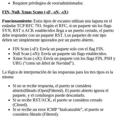
Requiere privilegios de root/administrador.
FIN, Null, Xmas Scans (-sF, -sN, -sX)
Funcionamiento:
Estos tipos de escaneo utilizan una laguna en el
estándar TCP RFC 793. Según el RFC, si un paquete sin los flags
SYN, RST o ACK establecidos llega a un puerto cerrado, el puerto
debe responder con un paquete RST. Los paquetes de este tipo
deben ser simplemente ignorados por un puerto abierto.
FIN Scan (-sF): Envía un paquete solo con el flag FIN.
Null Scan (-sN): Envía un paquete sin flags establecidos.
Xmas Scan (-sX): Envía un paquete con los flags FIN, PSH y
URG (“como un árbol de Navidad”).
La lógica de interpretación de las respuestas para los tres tipos es la
misma:
Si no se recibe respuesta, el puerto se considera
abierto|filtrado (Open|Filtered). El puerto abierto ignora el
paquete, y el cortafuegos puede descartarlo.
Si se recibe RST/ACK, el puerto se considera cerrado
(Closed).
Si se recibe un error ICMP “Inalcanzable”, el puerto se
considera filtrado (Filtered).