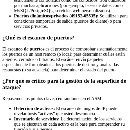
estrictamente controlados como los conocidos. Son utilizados
por muchas aplicaciones (por ejemplo, bases de datos como
MySQL/PostgreSQL, servicios web personalizados).
Puertos dinámicos/privados (49152-65535):
Se utilizan para
conexiones temporales de salida (puertos de cliente) o para
servicios privados.
¿Qué es el escaneo de puertos?
El
escaneo de puertos
es el proceso de comprobar sistemáticamente
los puertos de un host remoto (o local) para determinar cuáles están
abiertos, cerrados o filtrados. El escáner envía paquetes
especialmente formateados a los puertos de destino y analiza las
respuestas (o su ausencia) para determinar el estado del puerto.
¿Por qué es crítico para la gestión de la superficie de
ataque?
Repasemos los puntos clave, centrándonos en el ASM:
Detección de activos:
El escaneo de rangos de IP puede
revelar hosts “activos” que usted desconocía.
Inventario de servicios:
La determinación de los servicios
que se ejecutan en cada activo es la base para comprender su
función y sus riesgos.