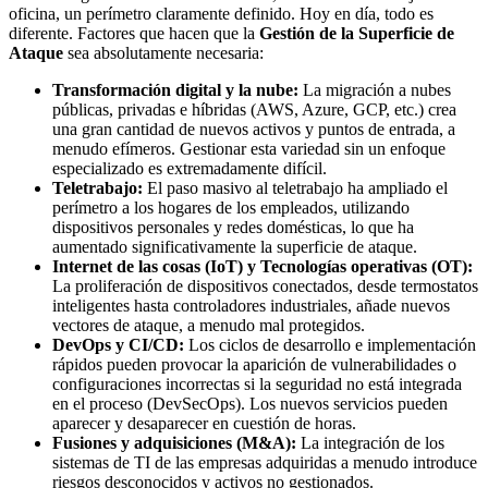
oficina, un perímetro claramente definido. Hoy en día, todo es
diferente. Factores que hacen que la
Gestión de la Superficie de
Ataque
sea absolutamente necesaria:
Transformación digital y la nube:
La migración a nubes
públicas, privadas e híbridas (AWS, Azure, GCP, etc.) crea
una gran cantidad de nuevos activos y puntos de entrada, a
menudo efímeros. Gestionar esta variedad sin un enfoque
especializado es extremadamente difícil.
Teletrabajo:
El paso masivo al teletrabajo ha ampliado el
perímetro a los hogares de los empleados, utilizando
dispositivos personales y redes domésticas, lo que ha
aumentado significativamente la superficie de ataque.
Internet de las cosas (IoT) y Tecnologías operativas (OT):
La proliferación de dispositivos conectados, desde termostatos
inteligentes hasta controladores industriales, añade nuevos
vectores de ataque, a menudo mal protegidos.
DevOps y CI/CD:
Los ciclos de desarrollo e implementación
rápidos pueden provocar la aparición de vulnerabilidades o
configuraciones incorrectas si la seguridad no está integrada
en el proceso (DevSecOps). Los nuevos servicios pueden
aparecer y desaparecer en cuestión de horas.
Fusiones y adquisiciones (M&A):
La integración de los
sistemas de TI de las empresas adquiridas a menudo introduce
riesgos desconocidos y activos no gestionados.