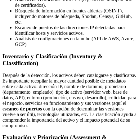
de certificados).
Búsqueda de información en fuentes abiertas (OSINT),
incluyendo motores de búsqueda, Shodan, Censys, GitHub,
etc.
Escaneo de puertos de las direcciones IP detectadas para
identificar hosts y servicios activos.
Análisis de configuraciones en la nube (API de AWS, Azure,
GCP).
Inventario y Clasificación (Inventory &
Classification)
Después de la detección, los activos deben catalogarse y clasificarse.
Es importante recopilar la mayor cantidad posible de metadatos
sobre cada activo: dirección IP, nombre de dominio, propietario
(departamento, empleado), tipo de activo (servidor web, base de
datos, API), entorno (producción, ensayo, desarrollo), criticidad para
el negocio, servicios en funcionamiento y sus versiones (aquí el
escaneo de puertos
con la opción de determinar las versiones
vuelve a ser útil), tecnologías utilizadas, etc. La clasificación ayuda a
comprender la importancia del activo y el impacto potencial de su
compromiso.
Evaluación y Priorización (Assessment &