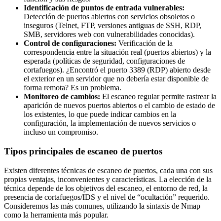
Identificación de puntos de entrada vulnerables:
Detección de puertos abiertos con servicios obsoletos o
inseguros (Telnet, FTP, versiones antiguas de SSH, RDP,
SMB, servidores web con vulnerabilidades conocidas).
Control de configuraciones:
Verificación de la
correspondencia entre la situación real (puertos abiertos) y la
esperada (políticas de seguridad, configuraciones de
cortafuegos). ¿Encontró el puerto 3389 (RDP) abierto desde
el exterior en un servidor que no debería estar disponible de
forma remota? Es un problema.
Monitoreo de cambios:
El escaneo regular permite rastrear la
aparición de nuevos puertos abiertos o el cambio de estado de
los existentes, lo que puede indicar cambios en la
configuración, la implementación de nuevos servicios o
incluso un compromiso.
Tipos principales de escaneo de puertos
Existen diferentes técnicas de escaneo de puertos, cada una con sus
propias ventajas, inconvenientes y características. La elección de la
técnica depende de los objetivos del escaneo, el entorno de red, la
presencia de cortafuegos/IDS y el nivel de “ocultación” requerido.
Consideremos las más comunes, utilizando la sintaxis de Nmap
como la herramienta más popular.