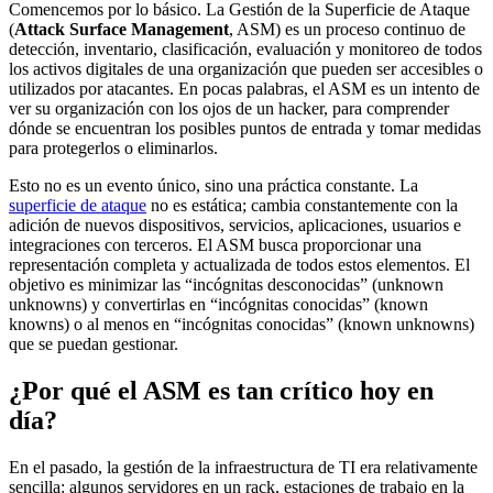
Comencemos por lo básico. La Gestión de la Superficie de Ataque
(
Attack Surface Management
, ASM) es un proceso continuo de
detección, inventario, clasificación, evaluación y monitoreo de todos
los activos digitales de una organización que pueden ser accesibles o
utilizados por atacantes. En pocas palabras, el ASM es un intento de
ver su organización con los ojos de un hacker, para comprender
dónde se encuentran los posibles puntos de entrada y tomar medidas
para protegerlos o eliminarlos.
Esto no es un evento único, sino una práctica constante. La
superficie de ataque
no es estática; cambia constantemente con la
adición de nuevos dispositivos, servicios, aplicaciones, usuarios e
integraciones con terceros. El ASM busca proporcionar una
representación completa y actualizada de todos estos elementos. El
objetivo es minimizar las “incógnitas desconocidas” (unknown
unknowns) y convertirlas en “incógnitas conocidas” (known
knowns) o al menos en “incógnitas conocidas” (known unknowns)
que se puedan gestionar.
¿Por qué el ASM es tan crítico hoy en
día?
En el pasado, la gestión de la infraestructura de TI era relativamente
sencilla: algunos servidores en un rack, estaciones de trabajo en la