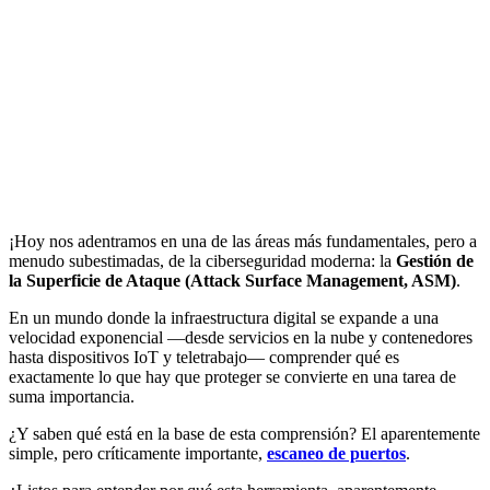
¡Hoy nos adentramos en una de las áreas más fundamentales, pero a
menudo subestimadas, de la ciberseguridad moderna: la
Gestión de
la Superficie de Ataque (Attack Surface Management, ASM)
.
En un mundo donde la infraestructura digital se expande a una
velocidad exponencial —desde servicios en la nube y contenedores
hasta dispositivos IoT y teletrabajo— comprender qué es
exactamente lo que hay que proteger se convierte en una tarea de
suma importancia.
¿Y saben qué está en la base de esta comprensión? El aparentemente
simple, pero críticamente importante,
escaneo de puertos
.