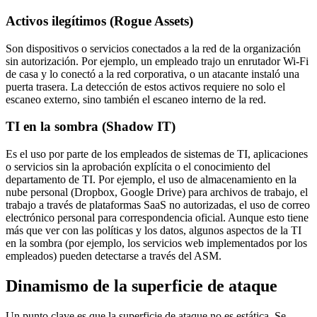
Activos ilegítimos (Rogue Assets)
Son dispositivos o servicios conectados a la red de la organización
sin autorización. Por ejemplo, un empleado trajo un enrutador Wi-Fi
de casa y lo conectó a la red corporativa, o un atacante instaló una
puerta trasera. La detección de estos activos requiere no solo el
escaneo externo, sino también el escaneo interno de la red.
TI en la sombra (Shadow IT)
Es el uso por parte de los empleados de sistemas de TI, aplicaciones
o servicios sin la aprobación explícita o el conocimiento del
departamento de TI. Por ejemplo, el uso de almacenamiento en la
nube personal (Dropbox, Google Drive) para archivos de trabajo, el
trabajo a través de plataformas SaaS no autorizadas, el uso de correo
electrónico personal para correspondencia oficial. Aunque esto tiene
más que ver con las políticas y los datos, algunos aspectos de la TI
en la sombra (por ejemplo, los servicios web implementados por los
empleados) pueden detectarse a través del ASM.
Dinamismo de la superficie de ataque
Un punto clave es que la superficie de ataque no es estática. Se