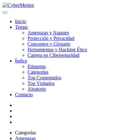
Inicio
Temas
Amenazas y Ataques
Protección y Privacidad
Conceptos y Glosario
Herramientas y Hacking Ético
Carrera en Ciberseguridad
Índice
Etiquetas
Categorías
Top Comentados
Top Visitados
Aleatorio
Contacto
Categorías
Amenazas