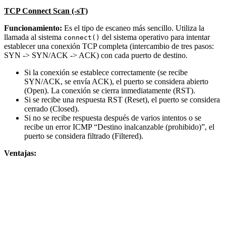
TCP Connect Scan (-sT)
Funcionamiento:
Es el tipo de escaneo más sencillo. Utiliza la
llamada al sistema
del sistema operativo para intentar
connect()
establecer una conexión TCP completa (intercambio de tres pasos:
SYN -> SYN/ACK -> ACK) con cada puerto de destino.
Si la conexión se establece correctamente (se recibe
SYN/ACK, se envía ACK), el puerto se considera abierto
(Open). La conexión se cierra inmediatamente (RST).
Si se recibe una respuesta RST (Reset), el puerto se considera
cerrado (Closed).
Si no se recibe respuesta después de varios intentos o se
recibe un error ICMP “Destino inalcanzable (prohibido)”, el
puerto se considera filtrado (Filtered).
Ventajas: