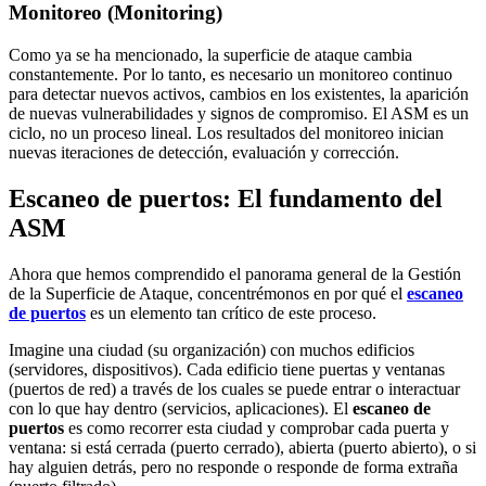
Monitoreo (Monitoring)
Como ya se ha mencionado, la superficie de ataque cambia
constantemente. Por lo tanto, es necesario un monitoreo continuo
para detectar nuevos activos, cambios en los existentes, la aparición
de nuevas vulnerabilidades y signos de compromiso. El ASM es un
ciclo, no un proceso lineal. Los resultados del monitoreo inician
nuevas iteraciones de detección, evaluación y corrección.
Escaneo de puertos: El fundamento del
ASM
Ahora que hemos comprendido el panorama general de la Gestión
de la Superficie de Ataque, concentrémonos en por qué el
escaneo
de puertos
es un elemento tan crítico de este proceso.
Imagine una ciudad (su organización) con muchos edificios
(servidores, dispositivos). Cada edificio tiene puertas y ventanas
(puertos de red) a través de los cuales se puede entrar o interactuar
con lo que hay dentro (servicios, aplicaciones). El
escaneo de
puertos
es como recorrer esta ciudad y comprobar cada puerta y
ventana: si está cerrada (puerto cerrado), abierta (puerto abierto), o si
hay alguien detrás, pero no responde o responde de forma extraña