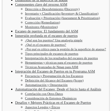
Dinamismo de la superficie de ataque
Componentes clave del proceso ASM
Detección o Descubrimiento (Discovery)
Inventario y Clasificación (Inventory & Classification)
Evaluación y Priorización (Assessment & Prioritization)
Corrección (Remediation)
Monitoreo (Monitoring)
Escaneo de puertos: El fundamento del ASM
Inmersión profunda en el escaneo de puertos
¿Qué son los puertos? Una analogía simple
¿Qué es el escaneo de puertos?
¿Por qué es crítico para la gestión de la superficie de ataque?
Tipos principales de escaneo de puertos
Interpretación de los resultados del escaneo de puertos
Herramientas y técnicas para el escaneo de puertos
Técnicas Avanzadas de Nmap para ASM
Integración del Escaneo de Puertos en tu Programa ASM
Frecuencia y Programación de los Escaneos
Definición del Alcance del Escaneo (Scope)
Automatización y Orquestación
Automatización del Escaneo: Desde el Inicio hasta el Análisis
Correlación con Otros Datos
Consideración de Entornos Dinámicos
Desafíos y Mejores Prácticas en el Escaneo de Puertos
Aspectos Legales y Éticos