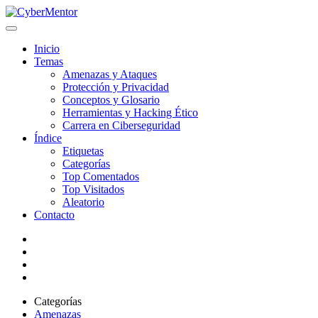
Inicio
Temas
Amenazas y Ataques
Protección y Privacidad
Conceptos y Glosario
Herramientas y Hacking Ético
Carrera en Ciberseguridad
Índice
Etiquetas
Categorías
Top Comentados
Top Visitados
Aleatorio
Contacto
Categorías
Amenazas