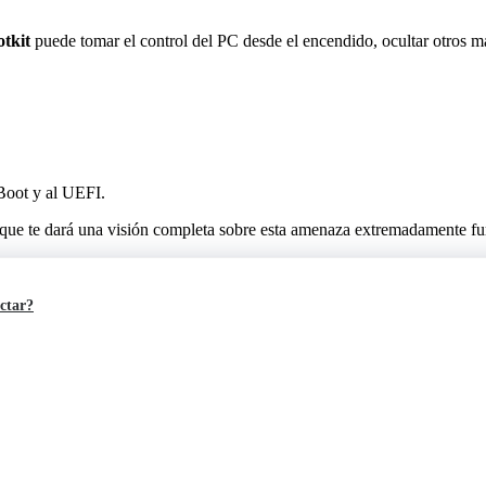
otkit
puede tomar el control del PC desde el encendido, ocultar otros m
Boot y al UEFI.
 que te dará una visión completa sobre esta amenaza extremadamente furt
ectar?