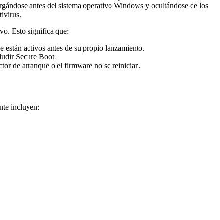
rgándose antes del sistema operativo Windows y ocultándose de los
tivirus.
vo. Esto significa que:
ue están activos antes de su propio lanzamiento.
eludir Secure Boot.
ctor de arranque o el firmware no se reinician.
nte incluyen: