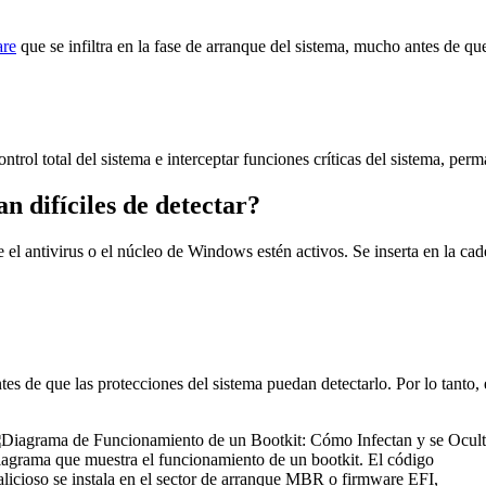
re
que se infiltra en la fase de arranque del sistema, mucho antes de 
ntrol total del sistema e interceptar funciones críticas del sistema, per
n difíciles de detectar?
e el antivirus o el núcleo de Windows estén activos. Se inserta en la 
ntes de que las protecciones del sistema puedan detectarlo. Por lo tanto,
agrama que muestra el funcionamiento de un bootkit. El código
licioso se instala en el sector de arranque MBR o firmware EFI,