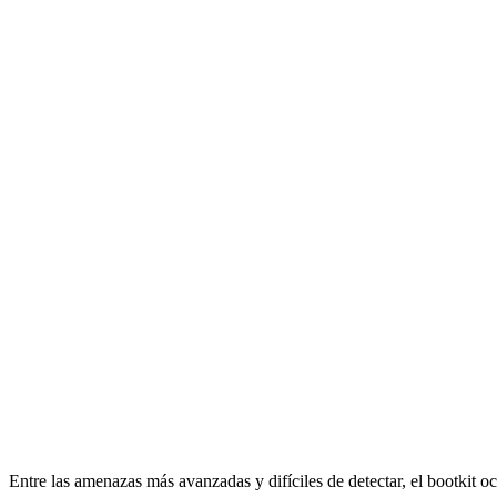
Entre las amenazas más avanzadas y difíciles de detectar, el bootkit o