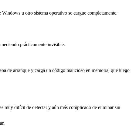
que Windows u otro sistema operativo se cargue completamente.
maneciendo prácticamente invisible.
cadena de arranque y carga un código malicioso en memoria, que luego
 es muy difícil de detectar y aún más complicado de eliminar sin