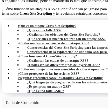
o engañar a los usuarios, pone de manifiesto lo fácil que una simple 
¿Cómo funcionan los ataques XSS? ¿Por qué son tan peligrosos para la
tener sobre
Cross-Site Scripting
y te revelamos estrategias concretas 
¿Qué es un ataque Cross-Site Scripting?
¿Qué es una falla XSS?
¿Cuáles son los objetivos del Cross Site Scripting?
¿Qué acciones se pueden realizar con un ataque XSS?
¿Cuáles son las consecuencias de un ataque XSS?
Consecuencias del Cross-Site Scripting para las empres
Consecuencias de la explotación de una falla XSS para l
¿Cómo funciona el Cross-Site Scripting?
¿Cuáles son las etapas de un ataque XSS?
¿Cuáles son los diferentes tipos de inyección XSS?
¿Cuáles son los ejemplos más conocidos de ciberataques por C
¿Cómo protegerse de las inyecciones XSS?
Preguntas frecuentes sobre los ataques Cross site Scripting
¿Qué lenguajes de programación son los más expuestos
¿Es peligroso un ataque XSS?
¿Qué es una falla CSRF?
Tabla de Contenido