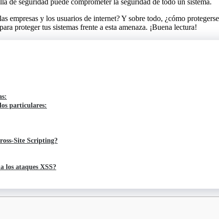
falla de seguridad puede comprometer la seguridad de todo un sistema.
s empresas y los usuarios de internet? Y sobre todo, ¿cómo protegerse
para proteger tus sistemas frente a esta amenaza. ¡Buena lectura!
as:
os particulares:
ross-Site Scripting?
 a los ataques XSS?