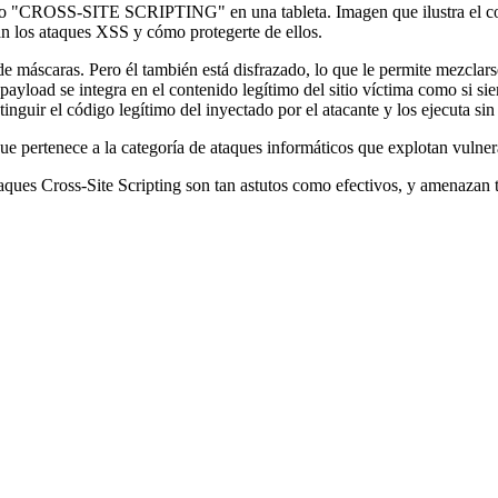
 los ataques XSS y cómo protegerte de ellos.
 de máscaras. Pero él también está disfrazado, lo que le permite mezclar
 payload se integra en el contenido legítimo del sitio víctima como si s
nguir el código legítimo del inyectado por el atacante y los ejecuta sin 
ue pertenece a la categoría de ataques informáticos que explotan vulner
s ataques Cross-Site Scripting son tan astutos como efectivos, y amenazan