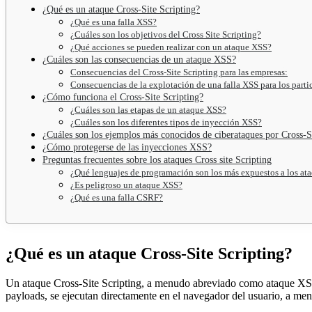
¿Qué es un ataque Cross-Site Scripting?
¿Qué es una falla XSS?
¿Cuáles son los objetivos del Cross Site Scripting?
¿Qué acciones se pueden realizar con un ataque XSS?
¿Cuáles son las consecuencias de un ataque XSS?
Consecuencias del Cross-Site Scripting para las empresas:
Consecuencias de la explotación de una falla XSS para los parti
¿Cómo funciona el Cross-Site Scripting?
¿Cuáles son las etapas de un ataque XSS?
¿Cuáles son los diferentes tipos de inyección XSS?
¿Cuáles son los ejemplos más conocidos de ciberataques por Cross-S
¿Cómo protegerse de las inyecciones XSS?
Preguntas frecuentes sobre los ataques Cross site Scripting
¿Qué lenguajes de programación son los más expuestos a los at
¿Es peligroso un ataque XSS?
¿Qué es una falla CSRF?
¿Qué es un ataque Cross-Site Scripting?
Un ataque Cross-Site Scripting, a menudo abreviado como ataque XSS, c
payloads, se ejecutan directamente en el navegador del usuario, a menu