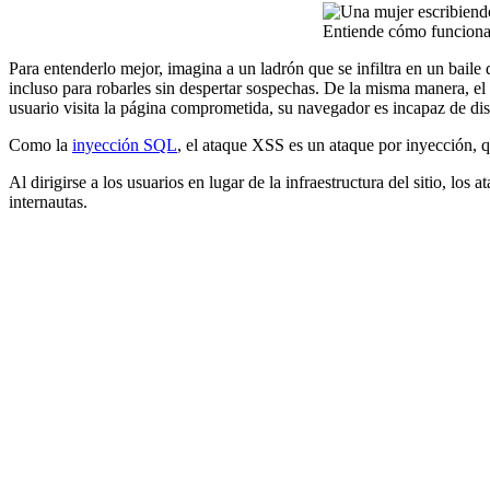
Entiende cómo funcionan
Para entenderlo mejor, imagina a un ladrón que se infiltra en un baile
incluso para robarles sin despertar sospechas. De la misma manera, el
usuario visita la página comprometida, su navegador es incapaz de disti
Como la
inyección SQL
, el ataque XSS es un ataque por inyección, q
Al dirigirse a los usuarios en lugar de la infraestructura del sitio, lo
internautas.