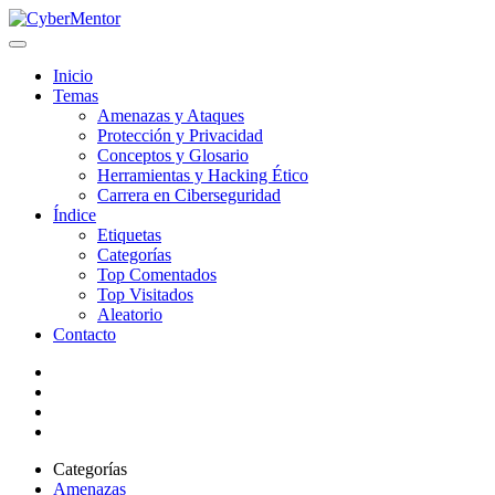
Inicio
Temas
Amenazas y Ataques
Protección y Privacidad
Conceptos y Glosario
Herramientas y Hacking Ético
Carrera en Ciberseguridad
Índice
Etiquetas
Categorías
Top Comentados
Top Visitados
Aleatorio
Contacto
Categorías
Amenazas