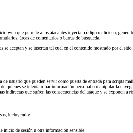
cio web que permite a los atacantes inyectar código malicioso, generalme
rmularios, áreas de comentarios o barras de búsqueda.
 se aceptan y se insertan tal cual en el contenido mostrado por el sitio,
a de usuario que pueden servir como puerta de entrada para scripts mali
as de quienes se intenta robar información personal o manipular la nave
s indirectas que sufren las consecuencias del ataque y se exponen a ri
?
sas, incluyendo:
e inicio de sesión u otra información sensible;