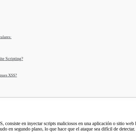
culares:
ite Scripting?
aques XSS?
onsiste en inyectar scripts maliciosos en una aplicación o sitio web le
do en segundo plano, lo que hace que el ataque sea difícil de detectar.