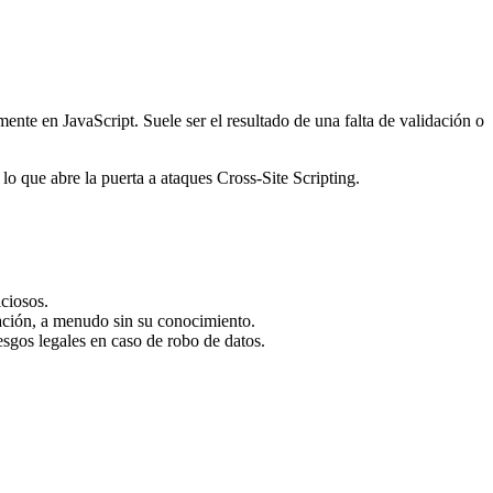
nte en JavaScript. Suele ser el resultado de una falta de validación o
 lo que abre la puerta a ataques Cross-Site Scripting.
ciosos.
gación, a menudo sin su conocimiento.
esgos legales en caso de robo de datos.