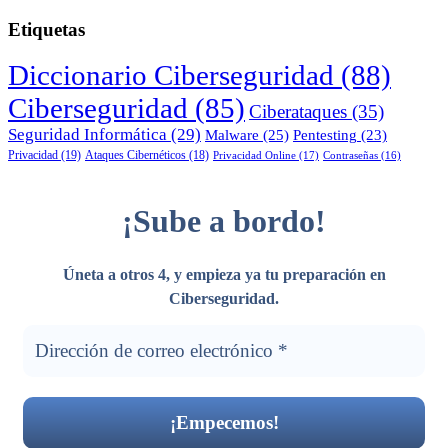
Etiquetas
Diccionario Ciberseguridad
(88)
Ciberseguridad
(85)
Ciberataques
(35)
Seguridad Informática
(29)
Malware
(25)
Pentesting
(23)
Privacidad
(19)
Ataques Cibernéticos
(18)
Privacidad Online
(17)
Contraseñas
(16)
¡Sube a bordo!
Úneta a otros 4, y empieza ya tu preparación en
Ciberseguridad
.