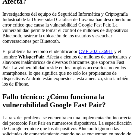
Afecta?
Investigadores del equipo de Seguridad Informática y Criptografía
Industrial de la Universidad Católica de Lovaina han descubierto un
error crítico que causa la vulnerabilidad Google Fast Pair. La
vulnerabilidad permite tomar el control de millones de dispositivos
Bluetooth, rastrear la ubicación de los usuarios y escuchar
conversaciones por Bluetooth.
El problema ha recibido el identificador
CVE-2025-36911
y el
nombre
WhisperPair
. Afecta a cientos de millones de auriculares y
altavoces inalámbricos de diversos fabricantes que soportan Fast
Pair. La vulnerabilidad reside en los propios accesorios, no en los
smartphones, lo que significa que no solo los propietarios de
dispositivos Android están expuestos a esta amenaza, sino también
los de iPhone.
Fallo técnico: ¿Cómo funciona la
vulnerabilidad Google Fast Pair?
La raíz del problema se encuentra en una implementación incorrecta
del protocolo Fast Pair en numerosos dispositivos. La especificación
de Google requiere que los dispositivos Bluetooth ignoren las
solicitudes de emparejamiento cuando no se encuentran en modo de