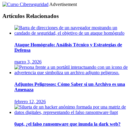
Advertisement
Artículos Relacionados
Ataque Homógrafo: Análisis Técnico y Estrategias de
Defensa
marzo 3, 2026
Adjuntos Peligrosos: Cómo Saber si un Archivo es una
Amenaza
febrero 12, 2026
0apt, ¿el falso ransomware que inunda la dark web?