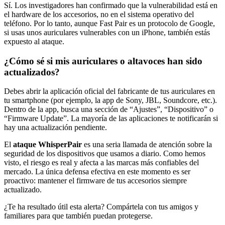
Sí. Los investigadores han confirmado que la vulnerabilidad está en
el hardware de los accesorios, no en el sistema operativo del
teléfono. Por lo tanto, aunque Fast Pair es un protocolo de Google,
si usas unos auriculares vulnerables con un iPhone, también estás
expuesto al ataque.
¿Cómo sé si mis auriculares o altavoces han sido
actualizados?
Debes abrir la aplicación oficial del fabricante de tus auriculares en
tu smartphone (por ejemplo, la app de Sony, JBL, Soundcore, etc.).
Dentro de la app, busca una sección de “Ajustes”, “Dispositivo” o
“Firmware Update”. La mayoría de las aplicaciones te notificarán si
hay una actualización pendiente.
El
ataque WhisperPair
es una seria llamada de atención sobre la
seguridad de los dispositivos que usamos a diario. Como hemos
visto, el riesgo es real y afecta a las marcas más confiables del
mercado. La única defensa efectiva en este momento es ser
proactivo: mantener el firmware de tus accesorios siempre
actualizado.
¿Te ha resultado útil esta alerta? Compártela con tus amigos y
familiares para que también puedan protegerse.