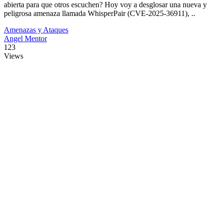
abierta para que otros escuchen? Hoy voy a desglosar una nueva y
peligrosa amenaza llamada WhisperPair (CVE-2025-36911), ..
Amenazas y Ataques
Angel Mentor
123
Views