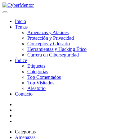
Inicio
Temas
Amenazas y Ataques
Protección y Privacidad
Conceptos y Glosario
Herramientas y Hacking Ético
Carrera en Ciberseguridad
Índice
Etiquetas
Categorías
Top Comentados
Top Visitados
Aleatorio
Contacto
Categorías
Amenazas