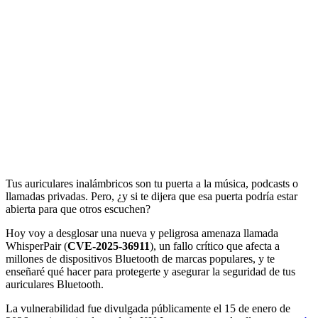
Tus auriculares inalámbricos son tu puerta a la música, podcasts o
llamadas privadas. Pero, ¿y si te dijera que esa puerta podría estar
abierta para que otros escuchen?
Hoy voy a desglosar una nueva y peligrosa amenaza llamada
WhisperPair (
CVE-2025-36911
), un fallo crítico que afecta a
millones de dispositivos Bluetooth de marcas populares, y te
enseñaré qué hacer para protegerte y asegurar la seguridad de tus
auriculares Bluetooth.
La vulnerabilidad fue divulgada públicamente el 15 de enero de