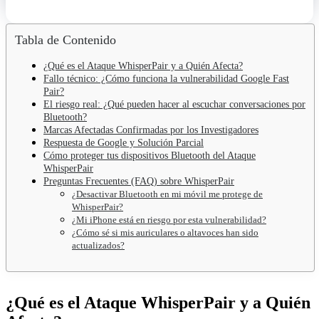
Tabla de Contenido
¿Qué es el Ataque WhisperPair y a Quién Afecta?
Fallo técnico: ¿Cómo funciona la vulnerabilidad Google Fast
Pair?
El riesgo real: ¿Qué pueden hacer al escuchar conversaciones por
Bluetooth?
Marcas Afectadas Confirmadas por los Investigadores
Respuesta de Google y Solución Parcial
Cómo proteger tus dispositivos Bluetooth del Ataque
WhisperPair
Preguntas Frecuentes (FAQ) sobre WhisperPair
¿Desactivar Bluetooth en mi móvil me protege de
WhisperPair?
¿Mi iPhone está en riesgo por esta vulnerabilidad?
¿Cómo sé si mis auriculares o altavoces han sido
actualizados?
¿Qué es el Ataque WhisperPair y a Quién