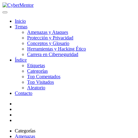
Inicio
Temas
Amenazas y Ataques
Protección y Privacidad
Conceptos y Glosario
Herramientas y Hacking Ético
Carrera en Ciberseguridad
Índice
Etiquetas
Categorías
Top Comentados
Top Visitados
Aleatorio
Contacto
Categorías
Amenazas