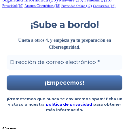
Pentesting
(23)
Privacidad
(19)
Ataques Cibernéticos
(18)
Privacidad Online
(17)
Contraseñas
(16)
¡Sube a bordo!
Úneta a otros 4, y empieza ya tu preparación en
Ciberseguridad
.
¡Prometemos que nunca te enviaremos spam! Echa un
vistazo a nuestra
política de privacidad
para obtener
más información.
Curso