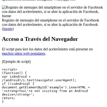
Registro de mensajes del smartphone en el servidor de Facebook
con datos del acelerómetro, si se abre la aplicación de Facebook
(
fuente
)
Acceso a Través del Navegador
El script para leer los datos del acelerómetro está presente en
muchos sitios web populares
.
[Ejemplo de script]
<script>

(function() {

var isAndroid = 
/(android)/i.test(navigator.userAgent);

if (!isAndroid) {

document.getElementById('example').innerHTML = 
'<strong>You\'re not visiting from an Android 
device</strong>';

return;

}
