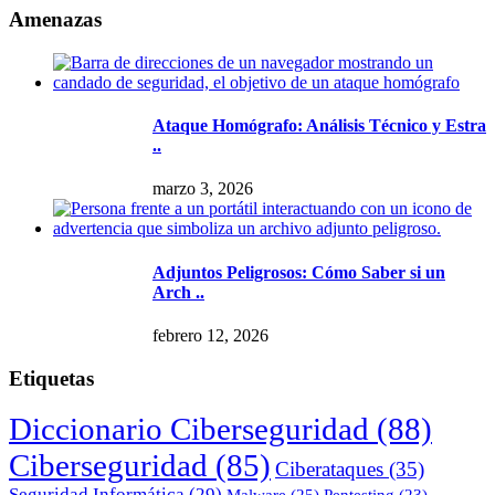
Amenazas
Ataque Homógrafo: Análisis Técnico y Estra
..
marzo 3, 2026
Adjuntos Peligrosos: Cómo Saber si un
Arch ..
febrero 12, 2026
Etiquetas
Diccionario Ciberseguridad
(88)
Ciberseguridad
(85)
Ciberataques
(35)
Seguridad Informática
(29)
Malware
(25)