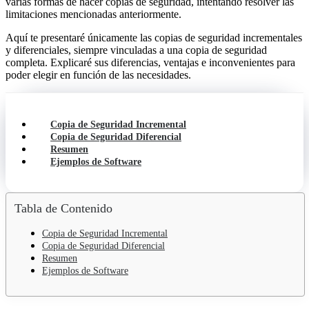
varias formas de hacer copias de seguridad, intentando resolver las
limitaciones mencionadas anteriormente.
Aquí te presentaré únicamente las copias de seguridad incrementales
y diferenciales, siempre vinculadas a una copia de seguridad
completa. Explicaré sus diferencias, ventajas e inconvenientes para
poder elegir en función de las necesidades.
Copia de Seguridad Incremental
Copia de Seguridad Diferencial
Resumen
Ejemplos de Software
Tabla de Contenido
Copia de Seguridad Incremental
Copia de Seguridad Diferencial
Resumen
Ejemplos de Software