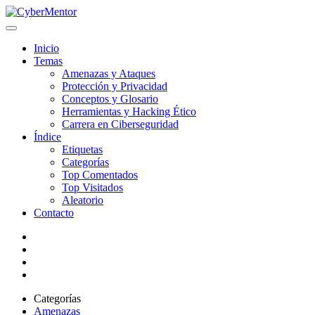
Inicio
Temas
Amenazas y Ataques
Protección y Privacidad
Conceptos y Glosario
Herramientas y Hacking Ético
Carrera en Ciberseguridad
Índice
Etiquetas
Categorías
Top Comentados
Top Visitados
Aleatorio
Contacto
Categorías
Amenazas