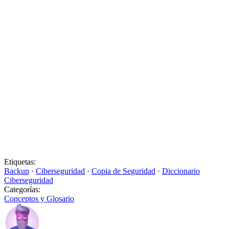
Etiquetas:
Backup
·
Ciberseguridad
·
Copia de Seguridad
·
Diccionario
Ciberseguridad
Categorías:
Conceptos y Glosario