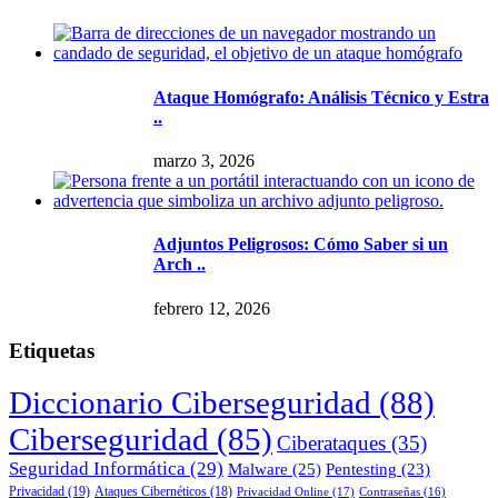
Ataque Homógrafo: Análisis Técnico y Estra
..
marzo 3, 2026
Adjuntos Peligrosos: Cómo Saber si un
Arch ..
febrero 12, 2026
Etiquetas
Diccionario Ciberseguridad
(88)
Ciberseguridad
(85)
Ciberataques
(35)
Seguridad Informática
(29)
Malware
(25)
Pentesting
(23)
Privacidad
(19)
Ataques Cibernéticos
(18)
Privacidad Online
(17)
Contraseñas
(16)