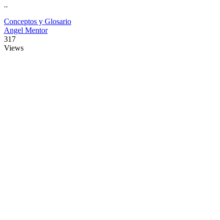
..
Conceptos y Glosario
Angel Mentor
317
Views