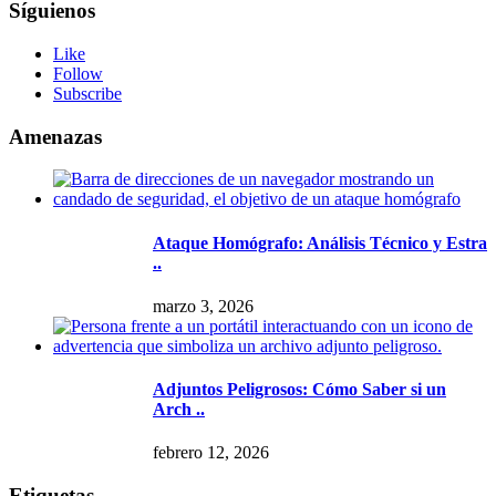
Síguienos
Like
Follow
Subscribe
Amenazas
Ataque Homógrafo: Análisis Técnico y Estra
..
marzo 3, 2026
Adjuntos Peligrosos: Cómo Saber si un
Arch ..
febrero 12, 2026
Etiquetas