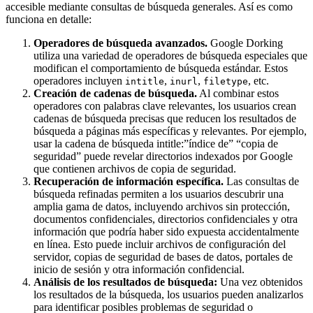
accesible mediante consultas de búsqueda generales. Así es como
funciona en detalle:
Operadores de búsqueda avanzados.
Google Dorking
utiliza una variedad de operadores de búsqueda especiales que
modifican el comportamiento de búsqueda estándar. Estos
operadores incluyen
,
,
, etc.
intitle
inurl
filetype
Creación de cadenas de búsqueda.
Al combinar estos
operadores con palabras clave relevantes, los usuarios crean
cadenas de búsqueda precisas que reducen los resultados de
búsqueda a páginas más específicas y relevantes. Por ejemplo,
usar la cadena de búsqueda intitle:”índice de” “copia de
seguridad” puede revelar directorios indexados por Google
que contienen archivos de copia de seguridad.
Recuperación de información específica.
Las consultas de
búsqueda refinadas permiten a los usuarios descubrir una
amplia gama de datos, incluyendo archivos sin protección,
documentos confidenciales, directorios confidenciales y otra
información que podría haber sido expuesta accidentalmente
en línea. Esto puede incluir archivos de configuración del
servidor, copias de seguridad de bases de datos, portales de
inicio de sesión y otra información confidencial.
Análisis de los resultados de búsqueda:
Una vez obtenidos
los resultados de la búsqueda, los usuarios pueden analizarlos
para identificar posibles problemas de seguridad o