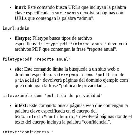
inurl:
Este comando busca URLs que incluyan la palabra
clave especificada.
devolverá páginas con
inurl:admin
URLs que contengan la palabra “admin”.
inurl:admin
filetype:
Filetype busca tipos de archivo
específicos.
devolverá
filetype:pdf "informe anual"
archivos PDF que contengan la frase “reporte anual”.
filetype:pdf "reporte anual"
site:
Este comando limita la búsqueda a un sitio web o
dominio específico.
site:ejemplo.com "política de
devolverá páginas del dominio ejemplo.com
privacidad"
que contengan la frase “política de privacidad”.
site:example.com "
política de privacidad"
intext:
Este comando busca páginas web que contengan la
palabra clave especificada en el cuerpo del
texto.
devolverá páginas donde el
intext:"confidencial"
texto del cuerpo incluya la palabra “confidencial”.
intext:"confidencial"