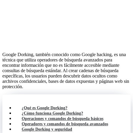
Google Dorking, también conocido como Google hacking, es una
técnica que utiliza operadores de búsqueda avanzados para
encontrar información que no es fácilmente accesible mediante
consultas de búsqueda estándar. Al crear cadenas de búsqueda
específicas, los usuarios pueden descubrir datos ocultos como
archivos confidenciales, bases de datos expuestas y páginas web sin
protección.
¿Qué es Google Dorking?
¿Cómo funciona Google Dorking?
Operaciones y comandos de búsqueda básicos
Operadores y comandos de búsqueda avanzados
Google Dorking y seguridad