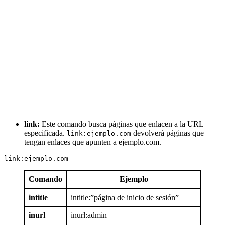
link:
Este comando busca páginas que enlacen a la URL
especificada.
devolverá páginas que
link:ejemplo.com
tengan enlaces que apunten a ejemplo.com.
link:ejemplo.com
Comando
Ejemplo
intitle
intitle:”página de inicio de sesión”
inurl
inurl:admin