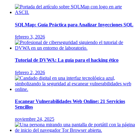
SQLMap: Guía Práctica para Analizar Inyecciones SQL
febrero 3, 2026
Tutorial de DVWA: La guía para el hacking ético
febrero 2, 2026
Escanear Vulnerabilidades Web Online: 21 Servicios
Sencillos
noviembre 24, 2025