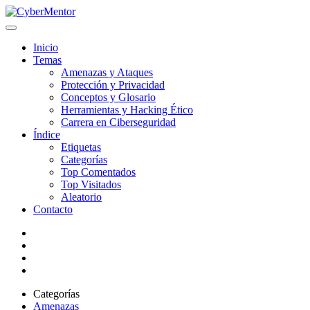
Inicio
Temas
Amenazas y Ataques
Protección y Privacidad
Conceptos y Glosario
Herramientas y Hacking Ético
Carrera en Ciberseguridad
Índice
Etiquetas
Categorías
Top Comentados
Top Visitados
Aleatorio
Contacto
Categorías
Amenazas