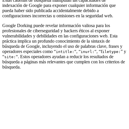
Estas cadenas de búsqueda manipulan las capacidades de
indexación de Google para exponer cualquier información que
pueda haber sido publicada accidentalmente debido a
configuraciones incorrectas u omisiones en la seguridad web.
Google Dorking puede revelar información valiosa para los
profesionales de ciberseguridad y hackers éticos al exponer
vulnerabilidades y debilidades en las configuraciones web. Esta
práctica implica un profundo conocimiento de la sintaxis de
búsqueda de Google, incluyendo el uso de palabras clave, frases y
operadores especiales como “
“, “
“, “f
” y
intitle:
inurl:
iletype:
“
“. Estos operadores ayudan a reducir los resultados de
site:
búsqueda a páginas más relevantes que cumplen con los criterios de
búsqueda.