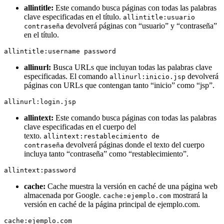
allintitle:
Este comando busca páginas con todas las palabras
clave especificadas en el título.
allintitle:usuario
devolverá páginas con “usuario” y “contraseña”
contraseña
en el título.
allintitle:username password
allinurl:
Busca URLs que incluyan todas las palabras clave
especificadas. El comando
devolverá
allinurl:inicio.jsp
páginas con URLs que contengan tanto “inicio” como “jsp”.
allinurl:login.jsp
allintext:
Este comando busca páginas con todas las palabras
clave especificadas en el cuerpo del
texto.
allintext:restablecimiento de
devolverá páginas donde el texto del cuerpo
contraseña
incluya tanto “contraseña” como “restablecimiento”.
allintext:password
cache:
Cache muestra la versión en caché de una página web
almacenada por Google.
mostrará la
cache:ejemplo.com
versión en caché de la página principal de ejemplo.com.
cache:ejemplo.com