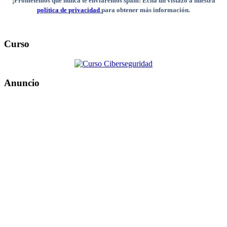
¡Prometemos que nunca te enviaremos spam! Echa un vistazo a nuestra
política de privacidad
para obtener más información.
Curso
Anuncio