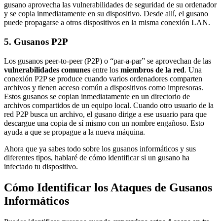
gusano aprovecha las vulnerabilidades de seguridad de su ordenador
y se copia inmediatamente en su dispositivo. Desde allí, el gusano
puede propagarse a otros dispositivos en la misma conexión LAN.
5. Gusanos P2P
Los gusanos peer-to-peer (P2P) o “par-a-par” se aprovechan de las
vulnerabilidades comunes
entre los
miembros de la red
. Una
conexión P2P se produce cuando varios ordenadores comparten
archivos y tienen acceso común a dispositivos como impresoras.
Estos gusanos se copian inmediatamente en un directorio de
archivos compartidos de un equipo local. Cuando otro usuario de la
red P2P busca un archivo, el gusano dirige a ese usuario para que
descargue una copia de sí mismo con un nombre engañoso. Esto
ayuda a que se propague a la nueva máquina.
Ahora que ya sabes todo sobre los gusanos informáticos y sus
diferentes tipos, hablaré de cómo identificar si un gusano ha
infectado tu dispositivo.
Cómo Identificar los Ataques de Gusanos
Informáticos