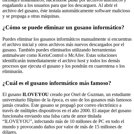
engañando a los usuarios para que los descarguen. Al abrir el
archivo del gusano, éste instala automáticamente software malicioso
y se propaga a otras máquinas.
¿Cómo se puede eliminar un gusano informático?
Puedes eliminar los gusanos informáticos manualmente si encuentras
el archivo inicial y otros archivos más nuevos descargados por el
gusano. También puedes eliminarlos utilizando herramientas
antimalware como KerioControl o McAfee. Estas soluciones
identificarán inmediatamente el archivo host y todos los demás
procesos que ejecuta el gusano y los pondrán en cuarentena o los
eliminarán.
¿Cuál es el gusano informático más famoso?
El gusano
ILOVEYOU
creado por Onel de Guzman, un estudiante
universitario filipino de la época, es uno de los gusanos más famosos
jamás creados. Este gusano se propagó por correo electrónico a
través de múltiples dispositivos en el año 2000. El ataque del gusano
funcionaba enviando una falsa carta de amor titulada
“ILOVEYOU”, infectando más de 10 millones de PC en todo el
mundo y provocando daños por valor de más de 15 millones de
dólares.