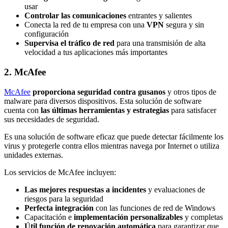
usar
Controlar las comunicaciones
entrantes y salientes
Conecta la red de tu empresa con una
VPN
segura y sin
configuración
Supervisa el tráfico de red
para una transmisión de alta
velocidad a tus aplicaciones más importantes
2. McAfee
McAfee
proporciona seguridad contra gusanos
y otros tipos de
malware para diversos dispositivos. Esta solución de software
cuenta con
las últimas herramientas y estrategias
para satisfacer
sus necesidades de seguridad.
Es una solución de software eficaz que puede detectar fácilmente los
virus y protegerle contra ellos mientras navega por Internet o utiliza
unidades externas.
Los servicios de McAfee incluyen:
Las mejores respuestas a incidentes
y evaluaciones de
riesgos para la seguridad
Perfecta integración
con las funciones de red de Windows
Capacitación e
implementación personalizables
y completas
Útil función de renovación automática
para garantizar que