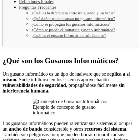
Reflexiones Finales
Preguntas Frecuentes
¿Cuál es la diferencia entre un gusano y un virus?
¿Qué daños puede causar un gusano informático?
¿Cómo se propagan los gusanos informáticos?
¿Cómo se puede eliminar un gusano informático?
¿Cuál es el gusano informático más famoso?
¿Qué son los Gusanos Informáticos?
Un gusano informático es un tipo de malware que se
replica a sí
mismo.
Suele infiltrarse en los sistemas aprovechando
vulnerabilidades de seguridad
, propagándose fácilmente
sin
interferencia humana.
Ejemplo de concepto de gusano
informático
Los gusanos informáticos pueden ralentizar sus sistemas al ocupar
un
ancho de banda
considerable y otros
recursos del sistema
.
También son peligrosos porque pueden borrar o modificar sus