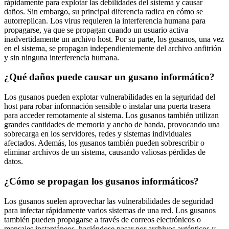
rápidamente para explotar las debilidades del sistema y causar
daños. Sin embargo, su principal diferencia radica en cómo se
autorreplican. Los virus requieren la interferencia humana para
propagarse, ya que se propagan cuando un usuario activa
inadvertidamente un archivo host. Por su parte, los gusanos, una vez
en el sistema, se propagan independientemente del archivo anfitrión
y sin ninguna interferencia humana.
¿Qué daños puede causar un gusano informático?
Los gusanos pueden explotar vulnerabilidades en la seguridad del
host para robar información sensible o instalar una puerta trasera
para acceder remotamente al sistema. Los gusanos también utilizan
grandes cantidades de memoria y ancho de banda, provocando una
sobrecarga en los servidores, redes y sistemas individuales
afectados. Además, los gusanos también pueden sobrescribir o
eliminar archivos de un sistema, causando valiosas pérdidas de
datos.
¿Cómo se propagan los gusanos informáticos?
Los gusanos suelen aprovechar las vulnerabilidades de seguridad
para infectar rápidamente varios sistemas de una red. Los gusanos
también pueden propagarse a través de correos electrónicos o
mensajes instantáneos, haciéndose pasar por archivos auténticos y