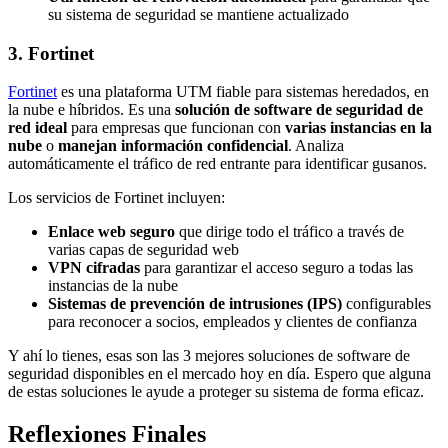
su sistema de seguridad se mantiene actualizado
3. Fortinet
For
t
inet
es una plataforma UTM fiable para sistemas heredados, en
la nube e híbridos. Es una
solución de software de seguridad de
red ideal
para empresas que funcionan con
varias instancias en la
nube
o
manejan información confidencial
. Analiza
automáticamente el tráfico de red entrante para identificar gusanos.
Los servicios de Fortinet incluyen:
Enlace web seguro
que dirige todo el tráfico a través de
varias capas de seguridad web
VPN cifradas
para garantizar el acceso seguro a todas las
instancias de la nube
Sistemas de prevención de intrusiones (IPS)
configurables
para reconocer a socios, empleados y clientes de confianza
Y ahí lo tienes, esas son las 3 mejores soluciones de software de
seguridad disponibles en el mercado hoy en día. Espero que alguna
de estas soluciones le ayude a proteger su sistema de forma eficaz.
Reflexiones Finales