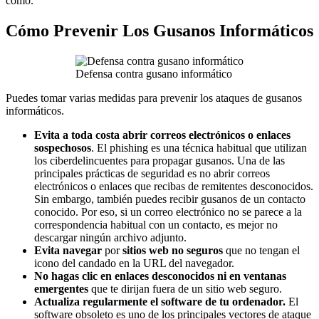
cómo.
Cómo Prevenir Los Gusanos Informáticos
Defensa contra gusano informático
Puedes tomar varias medidas para prevenir los ataques de gusanos
informáticos.
Evita a toda costa abrir correos electrónicos o enlaces
sospechosos
. El phishing es una técnica habitual que utilizan
los ciberdelincuentes para propagar gusanos. Una de las
principales prácticas de seguridad es no abrir correos
electrónicos o enlaces que recibas de remitentes desconocidos.
Sin embargo, también puedes recibir gusanos de un contacto
conocido. Por eso, si un correo electrónico no se parece a la
correspondencia habitual con un contacto, es mejor no
descargar ningún archivo adjunto.
Evita navegar
por
sitios web no seguros
que no tengan el
icono del candado en la URL del navegador.
No hagas clic en enlaces desconocidos ni en ventanas
emergentes
que te dirijan fuera de un sitio web seguro.
Actualiza regularmente el software de tu ordenador.
El
software obsoleto es uno de los principales vectores de ataque