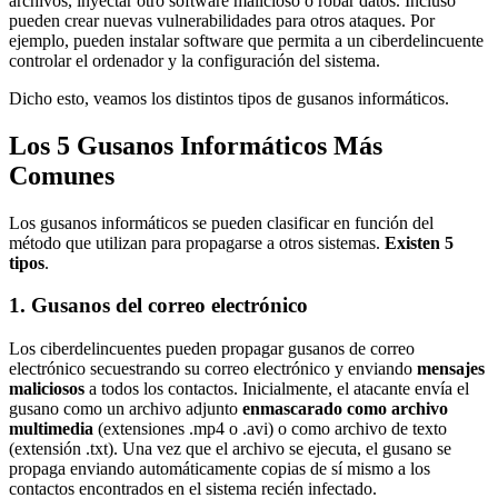
archivos, inyectar otro software malicioso o robar datos. Incluso
pueden crear nuevas vulnerabilidades para otros ataques. Por
ejemplo, pueden instalar software que permita a un ciberdelincuente
controlar el ordenador y la configuración del sistema.
Dicho esto, veamos los distintos tipos de gusanos informáticos.
Los 5 Gusanos Informáticos Más
Comunes
Los gusanos informáticos se pueden clasificar en función del
método que utilizan para propagarse a otros sistemas.
Existen 5
tipos
.
1. Gusanos del correo electrónico
Los ciberdelincuentes pueden propagar gusanos de correo
electrónico secuestrando su correo electrónico y enviando
mensajes
maliciosos
a todos los contactos. Inicialmente, el atacante envía el
gusano como un archivo adjunto
enmascarado como archivo
multimedia
(extensiones .mp4 o .avi) o como archivo de texto
(extensión .txt). Una vez que el archivo se ejecuta, el gusano se
propaga enviando automáticamente copias de sí mismo a los
contactos encontrados en el sistema recién infectado.