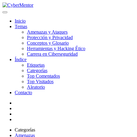
Inicio
Temas
Amenazas y Ataques
Protección y Privacidad
Conceptos y Glosario
Herramientas y Hacking Ético
Carrera en Ciberseguridad
Índice
Etiquetas
Categorías
Top Comentados
Top Visitados
Aleatorio
Contacto
Categorías
Amenazas