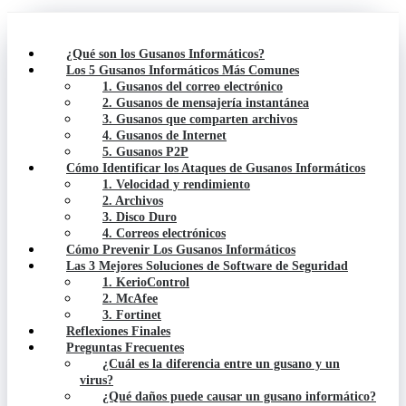
¿Qué son los Gusanos Informáticos?
Los 5 Gusanos Informáticos Más Comunes
1. Gusanos del correo electrónico
2. Gusanos de mensajería instantánea
3. Gusanos que comparten archivos
4. Gusanos de Internet
5. Gusanos P2P
Cómo Identificar los Ataques de Gusanos Informáticos
1. Velocidad y rendimiento
2. Archivos
3. Disco Duro
4. Correos electrónicos
Cómo Prevenir Los Gusanos Informáticos
Las 3 Mejores Soluciones de Software de Seguridad
1. KerioControl
2. McAfee
3. Fortinet
Reflexiones Finales
Preguntas Frecuentes
¿Cuál es la diferencia entre un gusano y un
virus?
¿Qué daños puede causar un gusano informático?