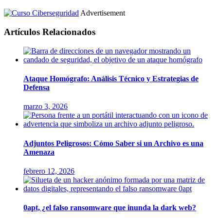
Advertisement
Artículos Relacionados
Ataque Homógrafo: Análisis Técnico y Estrategias de
Defensa
marzo 3, 2026
Adjuntos Peligrosos: Cómo Saber si un Archivo es una
Amenaza
febrero 12, 2026
0apt, ¿el falso ransomware que inunda la dark web?