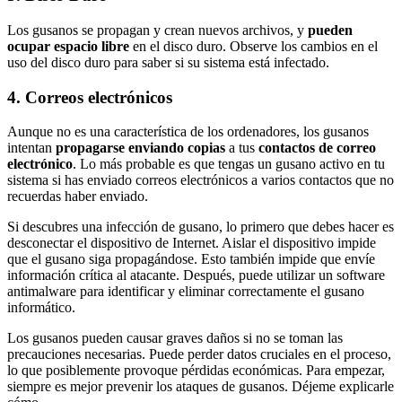
Los gusanos se propagan y crean nuevos archivos, y
pueden
ocupar espacio libre
en el disco duro. Observe los cambios en el
uso del disco duro para saber si su sistema está infectado.
4. Correos electrónicos
Aunque no es una característica de los ordenadores, los gusanos
intentan
propagarse enviando copias
a tus
contactos de correo
electrónico
. Lo más probable es que tengas un gusano activo en tu
sistema si has enviado correos electrónicos a varios contactos que no
recuerdas haber enviado.
Si descubres una infección de gusano, lo primero que debes hacer es
desconectar el dispositivo de Internet. Aislar el dispositivo impide
que el gusano siga propagándose. Esto también impide que envíe
información crítica al atacante. Después, puede utilizar un software
antimalware para identificar y eliminar correctamente el gusano
informático.
Los gusanos pueden causar graves daños si no se toman las
precauciones necesarias. Puede perder datos cruciales en el proceso,
lo que posiblemente provoque pérdidas económicas. Para empezar,
siempre es mejor prevenir los ataques de gusanos. Déjeme explicarle