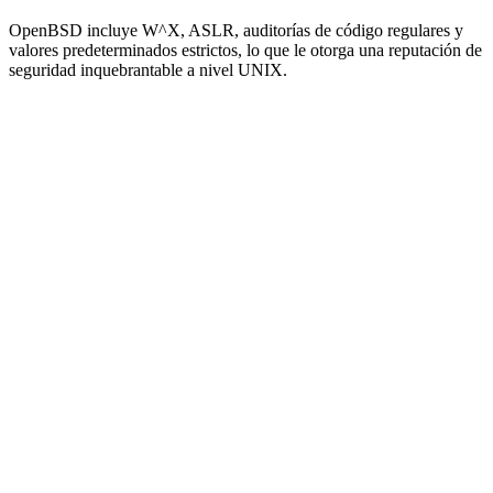
OpenBSD incluye W^X, ASLR, auditorías de código regulares y
valores predeterminados estrictos, lo que le otorga una reputación de
seguridad inquebrantable a nivel UNIX.