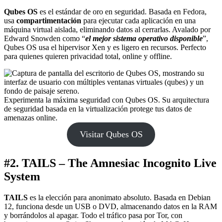
Qubes OS
es el estándar de oro en seguridad. Basada en Fedora,
usa
compartimentación
para ejecutar cada aplicación en una
máquina virtual aislada, eliminando datos al cerrarlas. Avalado por
Edward Snowden como “
el mejor sistema operativo disponible
”,
Qubes OS usa el hipervisor Xen y es ligero en recursos. Perfecto
para quienes quieren privacidad total, online y offline.
Experimenta la máxima seguridad con Qubes OS. Su arquitectura
de seguridad basada en la virtualización protege tus datos de
amenazas online.
Visitar Qubes OS
#2. TAILS – The Amnesiac Incognito Live
System
TAILS
es la elección para anonimato absoluto. Basada en Debian
12, funciona desde un USB o DVD, almacenando datos en la RAM
y borrándolos al apagar. Todo el tráfico pasa por Tor, con