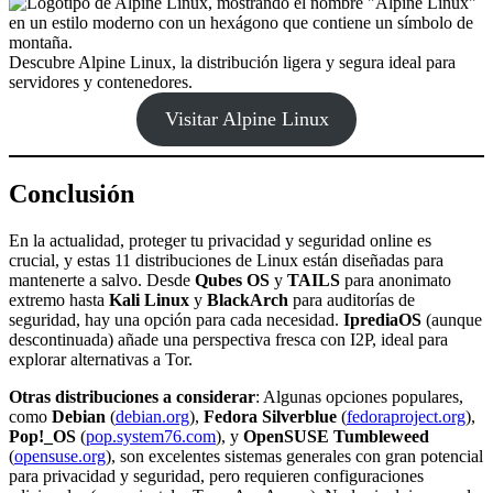
Descubre Alpine Linux, la distribución ligera y segura ideal para
servidores y contenedores.
Visitar Alpine Linux
Conclusión
En la actualidad, proteger tu privacidad y seguridad online es
crucial, y estas 11 distribuciones de Linux están diseñadas para
mantenerte a salvo. Desde
Qubes OS
y
TAILS
para anonimato
extremo hasta
Kali Linux
y
BlackArch
para auditorías de
seguridad, hay una opción para cada necesidad.
IprediaOS
(aunque
descontinuada) añade una perspectiva fresca con I2P, ideal para
explorar alternativas a Tor.
Otras distribuciones a considerar
: Algunas opciones populares,
como
Debian
(
debian.org
),
Fedora Silverblue
(
fedoraproject.org
),
Pop!_OS
(
pop.system76.com
), y
OpenSUSE Tumbleweed
(
opensuse.org
), son excelentes sistemas generales con gran potencial
para privacidad y seguridad, pero requieren configuraciones