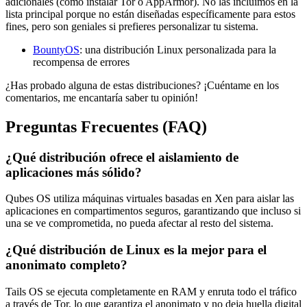
adicionales (como instalar Tor o AppArmor). No las incluimos en la
lista principal porque no están diseñadas específicamente para estos
fines, pero son geniales si prefieres personalizar tu sistema.
BountyOS
: una distribución Linux personalizada para la
recompensa de errores
¿Has probado alguna de estas distribuciones? ¡Cuéntame en los
comentarios, me encantaría saber tu opinión!
Preguntas Frecuentes (FAQ)
¿Qué distribución ofrece el aislamiento de
aplicaciones más sólido?
Qubes OS utiliza máquinas virtuales basadas en Xen para aislar las
aplicaciones en compartimentos seguros, garantizando que incluso si
una se ve comprometida, no pueda afectar al resto del sistema.
¿Qué distribución de Linux es la mejor para el
anonimato completo?
Tails OS se ejecuta completamente en RAM y enruta todo el tráfico
a través de Tor, lo que garantiza el anonimato y no deja huella digital