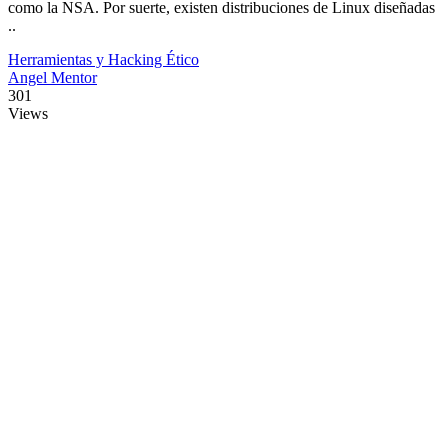
como la NSA. Por suerte, existen distribuciones de Linux diseñadas
..
Herramientas y Hacking Ético
Angel Mentor
301
Views