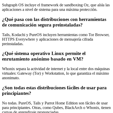
Subgraph OS incluye el framework de sandboxing Oz, que aísla las
aplicaciones a nivel de sistema para una máxima protección.
¿Qué pasa con las distribuciones con herramientas
de comunicación segura preinstaladas?
Tails, Kodachi y PureOS incluyen herramientas como Tor Browser,
HTTPS Everywhere y aplicaciones de mensajería cifrada
preinstaladas.
¿Qué sistema operativo Linux permite el
enrutamiento anónimo basado en VM?
Whonix separa la actividad de internet y la local entre dos máquinas
virtuales: Gateway (Tor) y Workstation, lo que garantiza el máximo
anonimato.
¿Son todas estas distribuciones fáciles de usar para
principiantes?
No todas. PureOS, Tails y Parrot Home Edition son fáciles de usar
para principiantes. Otras, como Qubes, BlackArch o Whonix, tienen
curvas de aprendizaje pronunciadas.