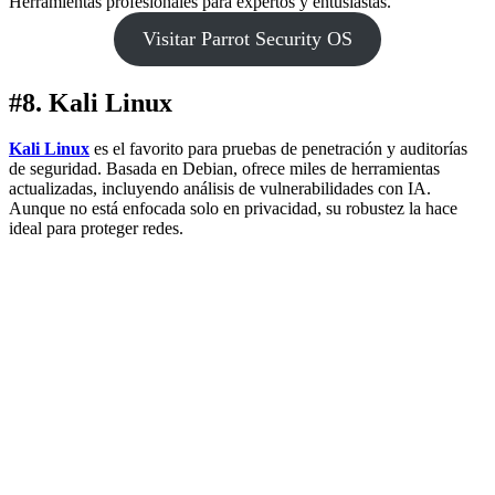
Herramientas profesionales para expertos y entusiastas.
Visitar Parrot Security OS
#8. Kali Linux
Kali Linux
es el favorito para pruebas de penetración y auditorías
de seguridad. Basada en Debian, ofrece miles de herramientas
actualizadas, incluyendo análisis de vulnerabilidades con IA.
Aunque no está enfocada solo en privacidad, su robustez la hace
ideal para proteger redes.