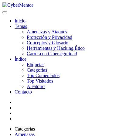
Inicio
Temas
Amenazas y Ataques
Protección y Privacidad
Conceptos y Glosario
Herramientas y Hacking Ético
Carrera en Ciberseguridad
Índice
Etiquetas
Categorías
Top Comentados
Top Visitados
Aleatorio
Contacto
Categorías
Amenazas