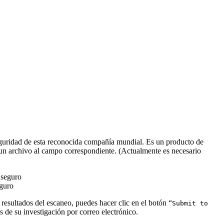
 seguridad de esta reconocida compañía mundial. Es un producto de
ar un archivo al campo correspondiente. (Actualmente es necesario
eguro
 resultados del escaneo, puedes hacer clic en el botón “
Submit to
os de su investigación por correo electrónico.