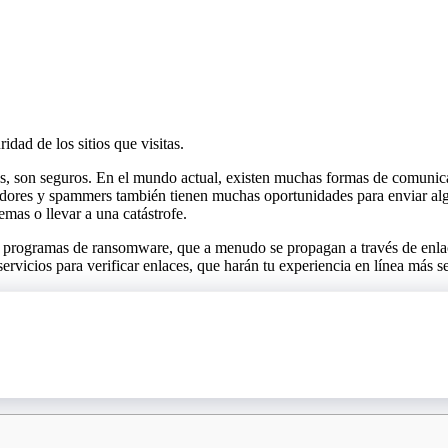
dad de los sitios que visitas.
s, son seguros. En el mundo actual, existen muchas formas de comunic
fadores y spammers también tienen muchas oportunidades para enviar alg
mas o llevar a una catástrofe.
 programas de ransomware, que a menudo se propagan a través de enlace
servicios para verificar enlaces, que harán tu experiencia en línea más 