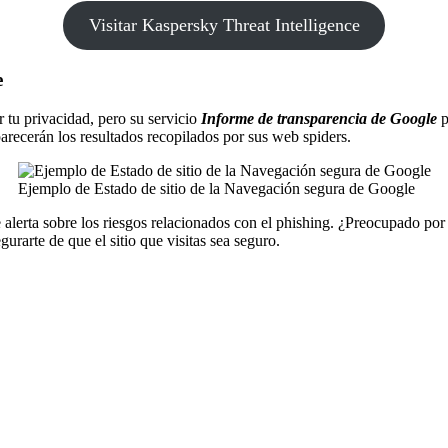
Visitar Kaspersky Threat Intelligence
e
tu privacidad, pero su servicio
Informe de transparencia de Google
p
arecerán los resultados recopilados por sus web spiders.
Ejemplo de Estado de sitio de la Navegación segura de Google
 alerta sobre los riesgos relacionados con el phishing. ¿Preocupado po
rarte de que el sitio que visitas sea seguro.