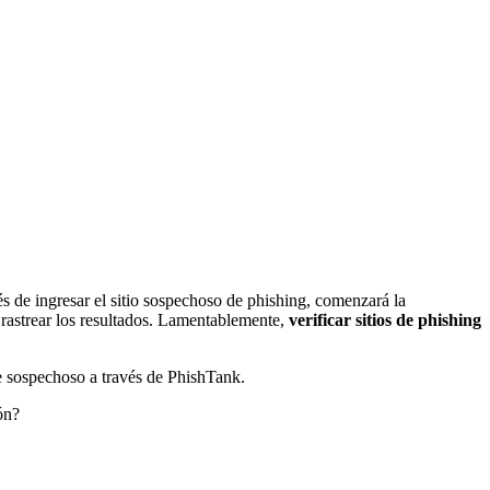
s de ingresar el sitio sospechoso de phishing, comenzará la
a rastrear los resultados. Lamentablemente,
verificar sitios de phishing
ce sospechoso a través de PhishTank.
ón?