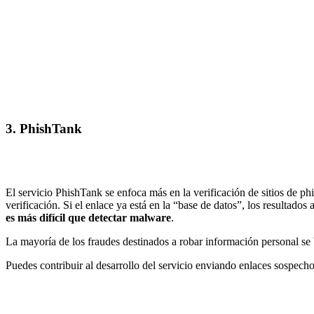
3. PhishTank
El servicio PhishTank se enfoca más en la verificación de sitios de p
verificación. Si el enlace ya está en la “base de datos”, los resultado
es más difícil que detectar malware
.
La mayoría de los fraudes destinados a robar información personal se 
Puedes contribuir al desarrollo del servicio enviando enlaces sospech