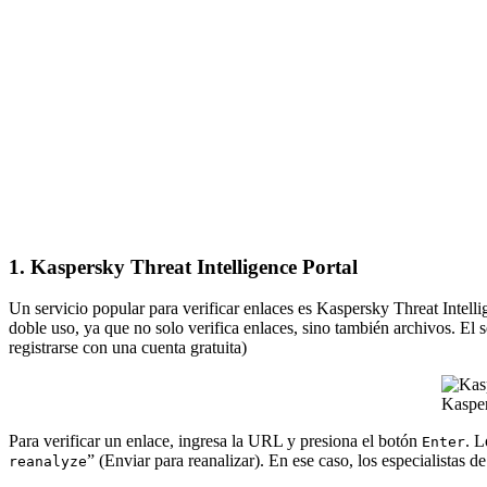
1. Kaspersky Threat Intelligence Portal
Un servicio popular para verificar enlaces es Kaspersky Threat Intell
doble uso, ya que no solo verifica enlaces, sino también archivos. El 
registrarse con una cuenta gratuita)
Kasper
Para verificar un enlace, ingresa la URL y presiona el botón
. L
Enter
” (Enviar para reanalizar). En ese caso, los especialistas d
reanalyze