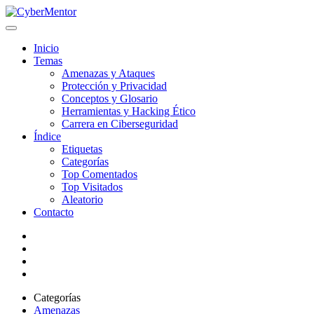
Inicio
Temas
Amenazas y Ataques
Protección y Privacidad
Conceptos y Glosario
Herramientas y Hacking Ético
Carrera en Ciberseguridad
Índice
Etiquetas
Categorías
Top Comentados
Top Visitados
Aleatorio
Contacto
Categorías
Amenazas