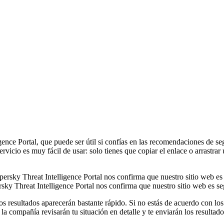
igence Portal, que puede ser útil si confías en las recomendaciones de
servicio es muy fácil de usar: solo tienes que copiar el enlace o arrastr
sky Threat Intelligence Portal nos confirma que nuestro sitio web es s
os resultados aparecerán bastante rápido. Si no estás de acuerdo con los
e la compañía revisarán tu situación en detalle y te enviarán los resultad