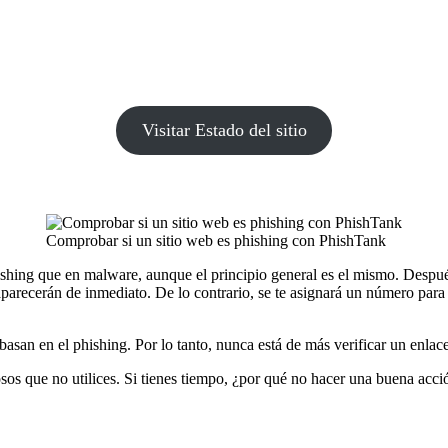
Visitar Estado del sitio
Comprobar si un sitio web es phishing con PhishTank
hishing que en malware, aunque el principio general es el mismo. Despué
s aparecerán de inmediato. De lo contrario, se te asignará un número par
basan en el phishing. Por lo tanto, nunca está de más verificar un enla
osos que no utilices. Si tienes tiempo, ¿por qué no hacer una buena acci