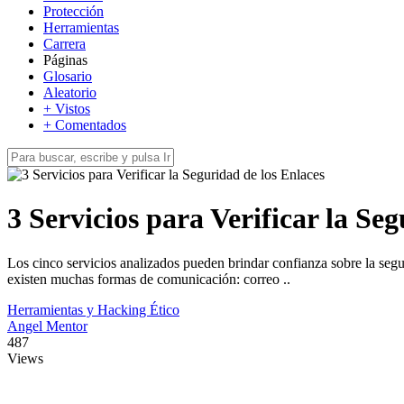
Protección
Herramientas
Carrera
Páginas
Glosario
Aleatorio
+ Vistos
+ Comentados
3 Servicios para Verificar la Se
Los cinco servicios analizados pueden brindar confianza sobre la segu
existen muchas formas de comunicación: correo ..
Herramientas y Hacking Ético
Angel Mentor
487
Views