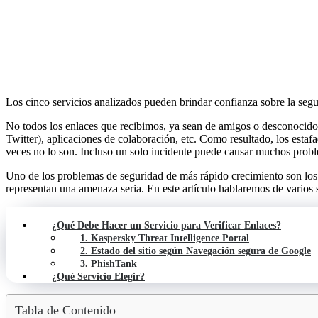
Los cinco servicios analizados pueden brindar confianza sobre la seguri
No todos los enlaces que recibimos, ya sean de amigos o desconocido
Twitter), aplicaciones de colaboración, etc. Como resultado, los esta
veces no lo son. Incluso un solo incidente puede causar muchos proble
Uno de los problemas de seguridad de más rápido crecimiento son los
representan una amenaza seria. En este artículo hablaremos de varios 
¿Qué Debe Hacer un Servicio para Verificar Enlaces?
1. Kaspersky Threat Intelligence Portal
2. Estado del sitio según Navegación segura de Google
3. PhishTank
¿Qué Servicio Elegir?
Tabla de Contenido