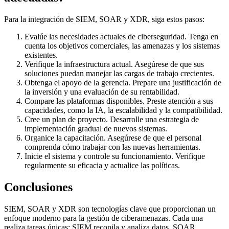
Para la integración de SIEM, SOAR y XDR, siga estos pasos:
Evalúe las necesidades actuales de ciberseguridad. Tenga en
cuenta los objetivos comerciales, las amenazas y los sistemas
existentes.
Verifique la infraestructura actual. Asegúrese de que sus
soluciones puedan manejar las cargas de trabajo crecientes.
Obtenga el apoyo de la gerencia. Prepare una justificación de
la inversión y una evaluación de su rentabilidad.
Compare las plataformas disponibles. Preste atención a sus
capacidades, como la IA, la escalabilidad y la compatibilidad.
Cree un plan de proyecto. Desarrolle una estrategia de
implementación gradual de nuevos sistemas.
Organice la capacitación. Asegúrese de que el personal
comprenda cómo trabajar con las nuevas herramientas.
Inicie el sistema y controle su funcionamiento. Verifique
regularmente su eficacia y actualice las políticas.
Conclusiones
SIEM, SOAR y XDR son tecnologías clave que proporcionan un
enfoque moderno para la gestión de ciberamenazas. Cada una
realiza tareas únicas: SIEM recopila y analiza datos, SOAR