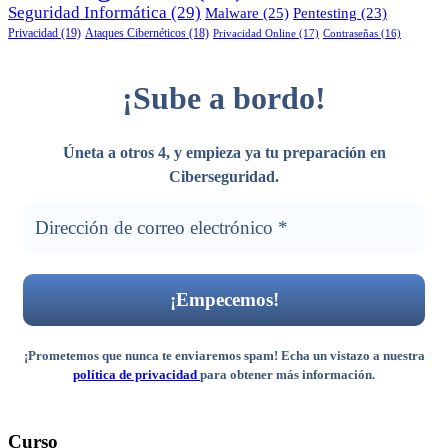
Seguridad Informática
(29)
Malware
(25)
Pentesting
(23)
Privacidad
(19)
Ataques Cibernéticos
(18)
Privacidad Online
(17)
Contraseñas
(16)
¡Sube a bordo!
Úneta a otros 4, y empieza ya tu preparación en
Ciberseguridad
.
¡Prometemos que nunca te enviaremos spam! Echa un vistazo a nuestra
política de privacidad
para obtener más información.
Curso