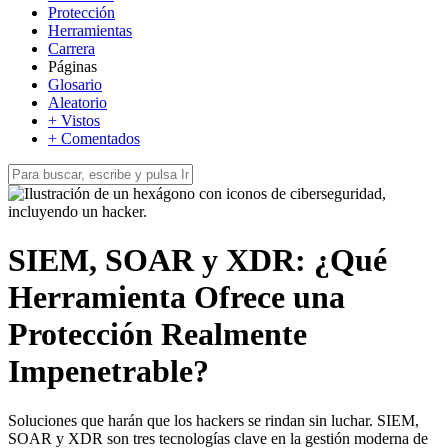
Protección
Herramientas
Carrera
Páginas
Glosario
Aleatorio
+ Vistos
+ Comentados
SIEM, SOAR y XDR: ¿Qué
Herramienta Ofrece una
Protección Realmente
Impenetrable?
Soluciones que harán que los hackers se rindan sin luchar. SIEM,
SOAR y XDR son tres tecnologías clave en la gestión moderna de