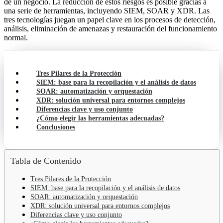
de un negocio. La reducción de estos riesgos es posible gracias a
una serie de herramientas, incluyendo SIEM, SOAR y XDR. Las
tres tecnologías juegan un papel clave en los procesos de detección,
análisis, eliminación de amenazas y restauración del funcionamiento
normal.
Tres Pilares de la Protección
SIEM: base para la recopilación y el análisis de datos
SOAR: automatización y orquestación
XDR: solución universal para entornos complejos
Diferencias clave y uso conjunto
¿Cómo elegir las herramientas adecuadas?
Conclusiones
Tabla de Contenido
Tres Pilares de la Protección
SIEM: base para la recopilación y el análisis de datos
SOAR: automatización y orquestación
XDR: solución universal para entornos complejos
Diferencias clave y uso conjunto