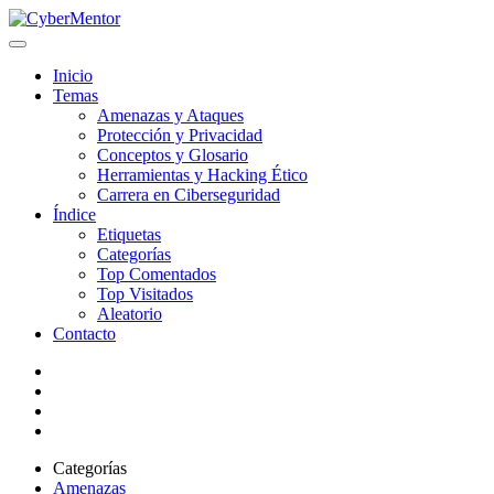
Inicio
Temas
Amenazas y Ataques
Protección y Privacidad
Conceptos y Glosario
Herramientas y Hacking Ético
Carrera en Ciberseguridad
Índice
Etiquetas
Categorías
Top Comentados
Top Visitados
Aleatorio
Contacto
Categorías
Amenazas