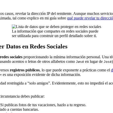
os casos, revelar la dirección IP del remitente. Aunque muchos servicio
oximada, tal como explico en mi guía sobre
qué puede revelar tu direcció
La información que compartes en redes sociales puede
ser utilizada para construir un perfil detallado sobre ti.
r Datos en Redes Sociales
redes sociales
proporcionando la mínima información personal. Una técni
 usando acentos o letras de otros alfabetos como
en lugar de
)
Jøsé
José
versos
registros públicos
, lo que puede exponerte a prácticas como el
d
 es una exposición evidente de dicha información.
idad restringida a “solo amigos”. Evidentemente, esto no impedirá el acce
circunstancia debes publicar:
 Si publicas fotos de tus vacaciones, hazlo a tu regreso.
lado a cuentas bancarias.