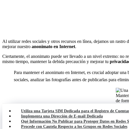
Al utilizar redes sociales y otros recursos en línea, dejamos un rastro
mejorar nuestro
anonimato en Internet
.
Ciertamente, el anonimato puede ser llevado a un nivel extremo: no regis
mismo tiempo, mantener la debida precaución y mejorar tu
privacida
Para mantener el anonimato en Internet, es crucial adoptar una 
sociales, analizar las fotografías antes de publicarlas para elimi
Mantene
de form
Utiliza una Tarjeta SIM Dedicada para el Registro de Cuenta
Implementa una Dirección de E-mail Dedicada
Qué Información No Publicar para Proteger Datos en Redes S
Procede con Cautela Respecto a los Grupos en Redes Sociales