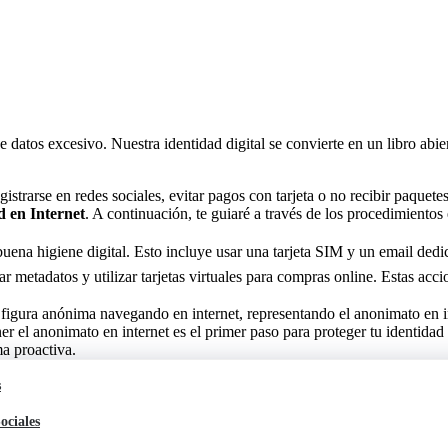
 de datos excesivo. Nuestra identidad digital se convierte en un libro ab
trarse en redes sociales, evitar pagos con tarjeta o no recibir paquetes 
d en Internet
. A continuación, te guiaré a través de los procedimientos e
buena higiene digital. Esto incluye usar una tarjeta SIM y un email dedi
nar metadatos y utilizar tarjetas virtuales para compras online. Estas acc
r el anonimato en internet es el primer paso para proteger tu identidad 
a proactiva.
s
ociales