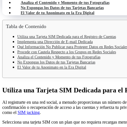
Analiza el Contenido y Momento de tus Fotografías
No Expongas los Datos de tus Tarjetas Bancarias
El Valor de tu Anonimato en la Era Digital
Tabla de Contenido
Utiliza una Tarjeta SIM Dedicada para el Registro de Cuentas
Implementa una Dirección de E-mail Dedicada
Qué Información No Publicar para Proteger Datos en Redes Sociale
Procede con Cautela Respecto a los Grupos en Redes Sociales
Analiza el Contenido y Momento de tus Fotografías
No Expongas los Datos de tus Tarjetas Bancarias
El Valor de tu Anonimato en la Era Digital
Utiliza una Tarjeta SIM Dedicada para el 
Al registrarte en una red social, a menudo proporcionas un número de 
confirmación o recuperación de acceso a las cuentas y refuerza tu pr
como el
SIM jacking
.
Selecciona una tarjeta SIM con un plan que no requiera recargas mensu