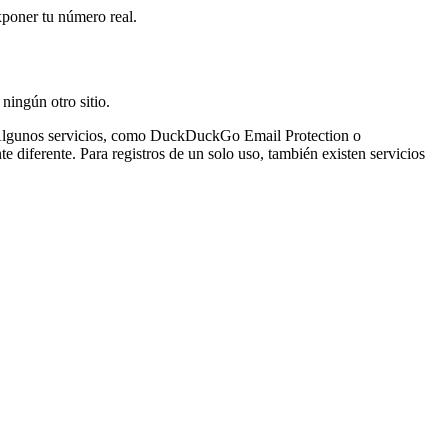
xponer tu número real.
ningún otro sitio.
al. Algunos servicios, como DuckDuckGo Email Protection o
 diferente. Para registros de un solo uso, también existen servicios