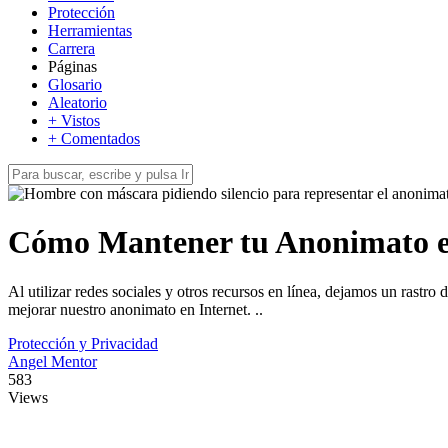
Protección
Herramientas
Carrera
Páginas
Glosario
Aleatorio
+ Vistos
+ Comentados
Cómo Mantener tu Anonimato en 
Al utilizar redes sociales y otros recursos en línea, dejamos un rastro
mejorar nuestro anonimato en Internet. ..
Protección y Privacidad
Angel Mentor
583
Views