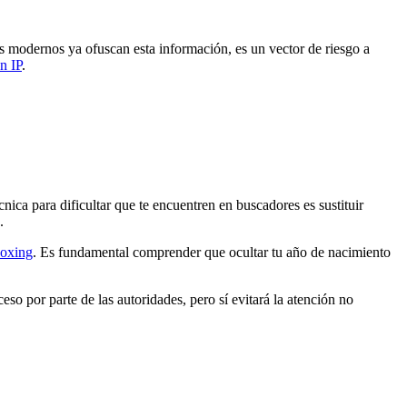
s modernos ya ofuscan esta información, es un vector de riesgo a
n IP
.
ca para dificultar que te encuentren en buscadores es sustituir
.
oxing
. Es fundamental comprender que ocultar tu año de nacimiento
so por parte de las autoridades, pero sí evitará la atención no