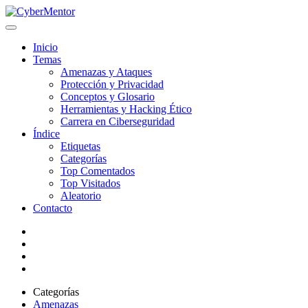
Inicio
Temas
Amenazas y Ataques
Protección y Privacidad
Conceptos y Glosario
Herramientas y Hacking Ético
Carrera en Ciberseguridad
Índice
Etiquetas
Categorías
Top Comentados
Top Visitados
Aleatorio
Contacto
Categorías
Amenazas