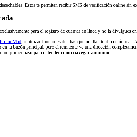
 desechables. Estos te permiten recibir SMS de verificación online sin e
cada
exclusivamente para el registro de cuentas en línea y no la divulgues en 
ProtonMail
, o utilizar funciones de alias que ocultan tu dirección re
en tu buzón principal, pero el remitente ve una dirección completamente
son un primer paso para entender
cómo navegar anónimo
.