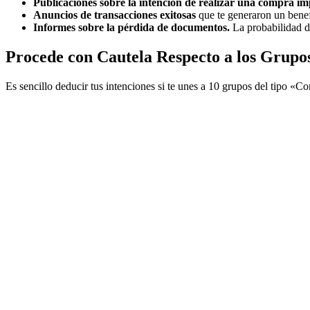
Publicaciones sobre la intención de realizar una compra im
Anuncios de transacciones exitosas
que te generaron un bene
Informes sobre la pérdida de documentos.
La probabilidad de
Procede con Cautela Respecto a los Grupos
Es sencillo deducir tus intenciones si te unes a 10 grupos del tipo «Co