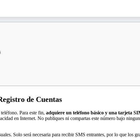
s
Registro de Cuentas
teléfono. Para este fin,
adquiere un teléfono básico y una tarjeta S
ivacidad en Internet. No publiques ni compartas este número bajo ningun
ales. Solo será necesaria para recibir SMS entrantes, por lo que los gra