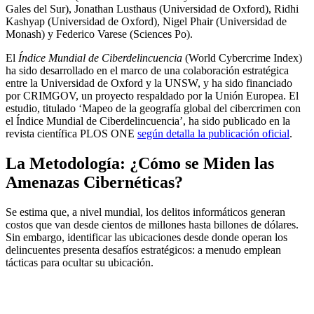
Gales del Sur), Jonathan Lusthaus (Universidad de Oxford), Ridhi
Kashyap (Universidad de Oxford), Nigel Phair (Universidad de
Monash) y Federico Varese (Sciences Po).
El
Índice Mundial de Ciberdelincuencia
(World Cybercrime Index)
ha sido desarrollado en el marco de una colaboración estratégica
entre la Universidad de Oxford y la UNSW, y ha sido financiado
por CRIMGOV, un proyecto respaldado por la Unión Europea. El
estudio, titulado ‘Mapeo de la geografía global del cibercrimen con
el Índice Mundial de Ciberdelincuencia’, ha sido publicado en la
revista científica PLOS ONE
según detalla la publicación oficial
.
La Metodología: ¿Cómo se Miden las
Amenazas Cibernéticas?
Se estima que, a nivel mundial, los delitos informáticos generan
costos que van desde cientos de millones hasta billones de dólares.
Sin embargo, identificar las ubicaciones desde donde operan los
delincuentes presenta desafíos estratégicos: a menudo emplean
tácticas para ocultar su ubicación.