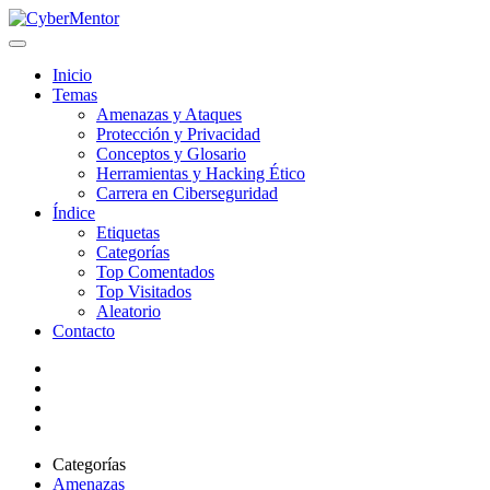
Inicio
Temas
Amenazas y Ataques
Protección y Privacidad
Conceptos y Glosario
Herramientas y Hacking Ético
Carrera en Ciberseguridad
Índice
Etiquetas
Categorías
Top Comentados
Top Visitados
Aleatorio
Contacto
Categorías
Amenazas