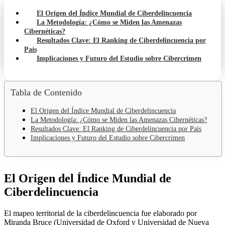
El Origen del Índice Mundial de Ciberdelincuencia
La Metodología: ¿Cómo se Miden las Amenazas
Cibernéticas?
Resultados Clave: El Ranking de Ciberdelincuencia por
País
Implicaciones y Futuro del Estudio sobre Cibercrimen
Tabla de Contenido
El Origen del Índice Mundial de Ciberdelincuencia
La Metodología: ¿Cómo se Miden las Amenazas Cibernéticas?
Resultados Clave: El Ranking de Ciberdelincuencia por País
Implicaciones y Futuro del Estudio sobre Cibercrimen
El Origen del Índice Mundial de
Ciberdelincuencia
El mapeo territorial de la ciberdelincuencia fue elaborado por
Miranda Bruce (Universidad de Oxford y Universidad de Nueva