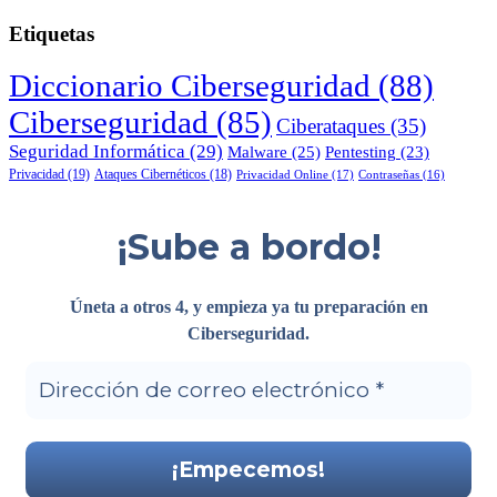
Etiquetas
Diccionario Ciberseguridad
(88)
Ciberseguridad
(85)
Ciberataques
(35)
Seguridad Informática
(29)
Malware
(25)
Pentesting
(23)
Privacidad
(19)
Ataques Cibernéticos
(18)
Privacidad Online
(17)
Contraseñas
(16)
¡Sube a bordo!
Úneta a otros 4, y empieza ya tu preparación en
Ciberseguridad
.