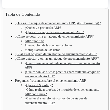
Tabla de Contenido
¿Qué es un ataque de envenenamiento ARP (ARP Poisoning)?
¿Qué es un protocolo ARP?
¿Qué es un ataque de envenenamiento ARP?
¿Cómo se desarrolla un ataque de envenenamiento ARP?
ARP Spoofing
Intercepción de las comunicaciones
Manipulación de los datos
¿Cuál es el objetivo de un ataque de envenenamiento ARP?
¿Cómo detectar y evitar un ataque de envenenamiento ARP?
¿Cuáles son las señales de un ataque de envenenamiento
ARP?
¿Cuáles son las buenas prácticas para evitar un ataque de
envenenamiento ARP?
Preguntas frecuentes sobre el envenenamiento ARP
¿Qué es el Spoofing?
¿Cómo realizar pruebas de intrusión de envenenamiento
ARP con Linux?
¿Cuál es el ejemplo más conocido de ataque de
envenenamiento ARP?