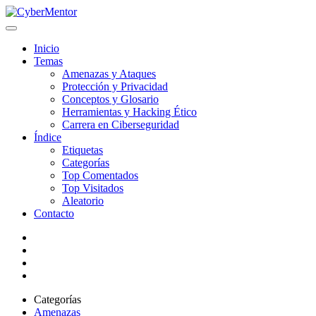
Inicio
Temas
Amenazas y Ataques
Protección y Privacidad
Conceptos y Glosario
Herramientas y Hacking Ético
Carrera en Ciberseguridad
Índice
Etiquetas
Categorías
Top Comentados
Top Visitados
Aleatorio
Contacto
Categorías
Amenazas