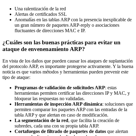
Una ralentización de la red
Alertas de certificados SSL
Anomalías en las tablas ARP con la presencia inexplicable de
un gran número de paquetes ARP-reply o asociaciones
fluctuantes de direcciones MAC e IP.
¿Cuáles son las buenas prácticas para evitar un
ataque de envenenamiento ARP?
En vista de los daños que pueden causar los ataques de suplantación
del protocolo ARP, es importante protegerse activamente. Y la buena
noticia es que varios métodos y herramientas pueden prevenir este
tipo de ataque:
Programas de validación de solicitudes ARP
: estas
herramientas permiten certificar las direcciones IP y MAC, y
bloquear las respuestas no validadas.
Herramientas de inspección ARP dinámica
: soluciones que
permiten comparar los paquetes ARP con las entradas de la
tabla ARP y que alertan en caso de modificación.
La segmentación de la red
, que facilita la creación de
subredes, cada una con su propia tabla ARP.
Cortafuegos de filtrado de paquetes de datos
que alertan