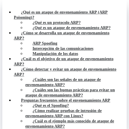
¿Qué es un ataque de envenenamiento ARP (ARP
Poisoning)?
¿Qué es un protocolo ARP?
¿Qué es un ataque de envenenamiento ARP?
¿Cómo se desarrolla un ataque de envenenamiento
ARP?
ARP Spoofing
Intercepción de las comunicaciones
Manipulación de los datos
¿Cuál es el objetivo de un ataque de envenenamiento
ARP?
¿Cómo detectar y evitar un ataque de envenenamiento
ARP?
¿Cuáles son las señales de un ataque de
envenenamiento ARP?
¿Cuáles son las buenas prácticas para evitar un
ataque de envenenamiento ARP?
Preguntas frecuentes sobre el envenenamiento ARP
¿Qué es el Spoofing?
¿Cómo realizar pruebas de intrusión de
envenenamiento ARP con Linux?
¿Cuál es el ejemplo más conocido de ataque de
envenenamiento ARP?