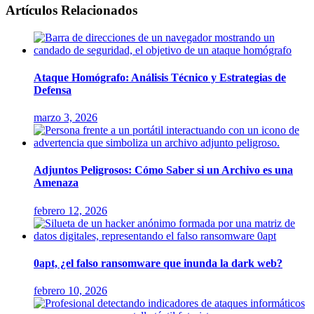
Artículos Relacionados
Ataque Homógrafo: Análisis Técnico y Estrategias de
Defensa
marzo 3, 2026
Adjuntos Peligrosos: Cómo Saber si un Archivo es una
Amenaza
febrero 12, 2026
0apt, ¿el falso ransomware que inunda la dark web?
febrero 10, 2026