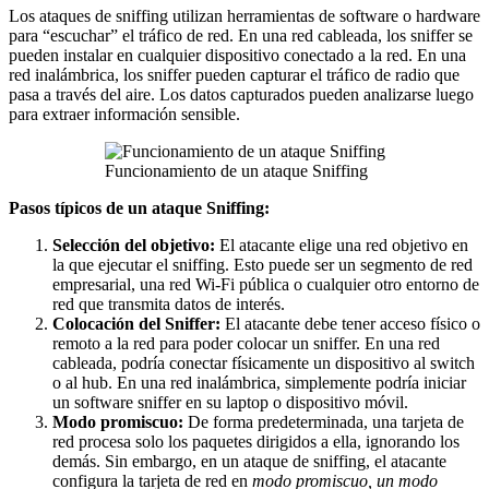
Los ataques de sniffing utilizan herramientas de software o hardware
para “escuchar” el tráfico de red. En una red cableada, los sniffer se
pueden instalar en cualquier dispositivo conectado a la red. En una
red inalámbrica, los sniffer pueden capturar el tráfico de radio que
pasa a través del aire. Los datos capturados pueden analizarse luego
para extraer información sensible.
Funcionamiento de un ataque Sniffing
Pasos típicos de un ataque Sniffing:
Selección del objetivo:
El atacante elige una red objetivo en
la que ejecutar el sniffing. Esto puede ser un segmento de red
empresarial, una red Wi-Fi pública o cualquier otro entorno de
red que transmita datos de interés.
Colocación del Sniffer:
El atacante debe tener acceso físico o
remoto a la red para poder colocar un sniffer. En una red
cableada, podría conectar físicamente un dispositivo al switch
o al hub. En una red inalámbrica, simplemente podría iniciar
un software sniffer en su laptop o dispositivo móvil.
Modo promiscuo:
De forma predeterminada, una tarjeta de
red procesa solo los paquetes dirigidos a ella, ignorando los
demás. Sin embargo, en un ataque de sniffing, el atacante
configura la tarjeta de red en
modo promiscuo, un modo