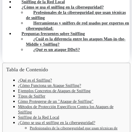
Sniffing de la Red Local
¿Cómo se usa el sniffing en la ciberseguridad?
Profesionales de la ciberseguridad que usan técnicas
de sniffing
Herramientas y sniffers de red usados por expertos en
ciberseguridad:
Preguntas frecuentes sobre Sniffing
¿Cuál es la diferencia entre los ataques Man-in-the-
Middle y Sniffing?
¿Qué es un ataque DDoS?
Tabla de Contenido
¿Qué es el Sniffing?
¿Cómo Funciona un Ataque Sniffing?
Ejemplos Concretos de Ataques de Sniffing
Tipos de Sniffer
Cómo Protegerse de un "Ataque de Sniffing"
Métodos de Protección Específicos Contra los Ataques de
Sniffing
Sniffing de la Red Local
¿Cómo se usa el sniffing en la ciberseguridad?
Profesionales de la ciberseguridad que usan técnicas de