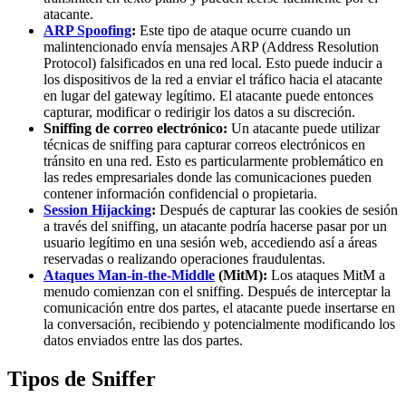
atacante.
ARP Spoofing
:
Este tipo de ataque ocurre cuando un
malintencionado envía mensajes ARP (Address Resolution
Protocol) falsificados en una red local. Esto puede inducir a
los dispositivos de la red a enviar el tráfico hacia el atacante
en lugar del gateway legítimo. El atacante puede entonces
capturar, modificar o redirigir los datos a su discreción.
Sniffing de correo electrónico:
Un atacante puede utilizar
técnicas de sniffing para capturar correos electrónicos en
tránsito en una red. Esto es particularmente problemático en
las redes empresariales donde las comunicaciones pueden
contener información confidencial o propietaria.
Session Hijacking
:
Después de capturar las cookies de sesión
a través del sniffing, un atacante podría hacerse pasar por un
usuario legítimo en una sesión web, accediendo así a áreas
reservadas o realizando operaciones fraudulentas.
Ataques Man-in-the-Middle
(MitM):
Los ataques MitM a
menudo comienzan con el sniffing. Después de interceptar la
comunicación entre dos partes, el atacante puede insertarse en
la conversación, recibiendo y potencialmente modificando los
datos enviados entre las dos partes.
Tipos de Sniffer