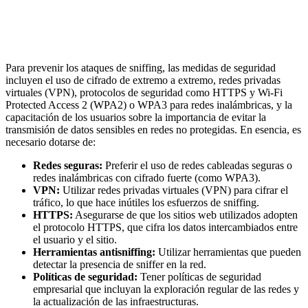
Para prevenir los ataques de sniffing, las medidas de seguridad
incluyen el uso de cifrado de extremo a extremo, redes privadas
virtuales (VPN), protocolos de seguridad como HTTPS y Wi-Fi
Protected Access 2 (WPA2) o WPA3 para redes inalámbricas, y la
capacitación de los usuarios sobre la importancia de evitar la
transmisión de datos sensibles en redes no protegidas. En esencia, es
necesario dotarse de:
Redes seguras:
Preferir el uso de redes cableadas seguras o
redes inalámbricas con cifrado fuerte (como WPA3).
VPN:
Utilizar redes privadas virtuales (VPN) para cifrar el
tráfico, lo que hace inútiles los esfuerzos de sniffing.
HTTPS:
Asegurarse de que los sitios web utilizados adopten
el protocolo HTTPS, que cifra los datos intercambiados entre
el usuario y el sitio.
Herramientas antisniffing:
Utilizar herramientas que pueden
detectar la presencia de sniffer en la red.
Políticas de seguridad:
Tener políticas de seguridad
empresarial que incluyan la exploración regular de las redes y
la actualización de las infraestructuras.