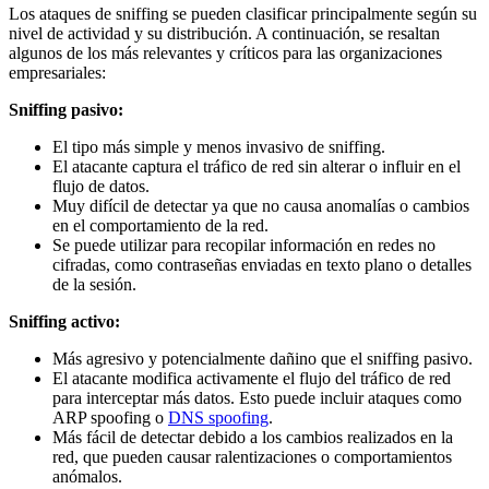
Los ataques de sniffing se pueden clasificar principalmente según su
nivel de actividad y su distribución. A continuación, se resaltan
algunos de los más relevantes y críticos para las organizaciones
empresariales:
Sniffing pasivo:
El tipo más simple y menos invasivo de sniffing.
El atacante captura el tráfico de red sin alterar o influir en el
flujo de datos.
Muy difícil de detectar ya que no causa anomalías o cambios
en el comportamiento de la red.
Se puede utilizar para recopilar información en redes no
cifradas, como contraseñas enviadas en texto plano o detalles
de la sesión.
Sniffing activo:
Más agresivo y potencialmente dañino que el sniffing pasivo.
El atacante modifica activamente el flujo del tráfico de red
para interceptar más datos. Esto puede incluir ataques como
ARP spoofing o
DNS spoofing
.
Más fácil de detectar debido a los cambios realizados en la
red, que pueden causar ralentizaciones o comportamientos
anómalos.