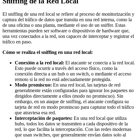
Sniffing de la Red Local
El sniffing de una red local se refiere al proceso de monitorización y
captura del tráfico de datos que transita en una red interna, como la
de una oficina o una planta, mediante el uso de un sniffer. Estas
herramientas pueden ser software o dispositivos de hardware que,
una vez conectados a la red, son capaces de interceptar y registrar el
tráfico en paso.
Cómo se realiza el sniffing en una red local:
Conexión a la red local:
El atacante se conecta a la red local.
Esto puede ocurrir a través del acceso físico, como la
conexión directa a un hub o un switch, o mediante el acceso
remoto si la red no está adecuadamente protegida.
Modo promiscuo:
En una red local, las tarjetas de red
generalmente están configuradas para ignorar los paquetes no
dirigidos directamente a ellos (modo no promiscuo). Sin
embargo, en un ataque de sniffing, el atacante configura su
tarjeta de red en modo promiscuo para capturar todo el tráfico
que atraviesa esa red.
Interceptación de paquetes:
En una red local que utiliza
hubs, todos los datos se transmiten a cada dispositivo de la
red, lo que facilita la interceptación. Con las redes modernas
que usan switches, que generalmente envían datos solo al