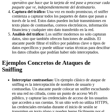
operativo que hace que la tarjeta de red pase a procesar cada
paquete que ve, independientemente del destinatario
.
Captura del tráfico:
Una vez en modo promiscuo, el sniffer
comienza a capturar todos los paquetes de datos que pasan a
través de la red. Estos datos pueden incluir transmisiones en
texto plano de contraseñas, correos electrónicos, información
financiera y cualquier otro dato transferido en la red.
Análisis del tráfico:
Los sniffer modernos no solo capturan
datos, sino que también ofrecen funciones de análisis. El
atacante puede filtrar el tráfico por palabras clave o tipos de
datos específicos y puede utilizar varias técnicas para descifrar
los datos cifrados que podrían haber sido interceptados.
Ejemplos Concretos de Ataques de
Sniffing
Interceptar contraseñas:
Un ejemplo clásico de ataque de
sniffing es la interceptación de nombres de usuario y
contraseñas. Un atacante puede colocar un sniffer escuchando
en una red no cifrada, como un punto de acceso Wi-Fi
público, y capturar las credenciales de acceso de los usuarios
que acceden a sus cuentas. Si un sitio web no utiliza HTTPS,
las credenciales enviadas durante el inicio de sesión se
transmiten en texto plano y pueden leerse fácilmente por el