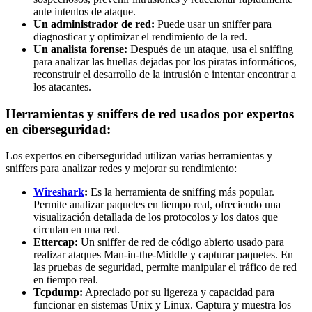
ante intentos de ataque.
Un administrador de red:
Puede usar un sniffer para
diagnosticar y optimizar el rendimiento de la red.
Un analista forense:
Después de un ataque, usa el sniffing
para analizar las huellas dejadas por los piratas informáticos,
reconstruir el desarrollo de la intrusión e intentar encontrar a
los atacantes.
Herramientas y sniffers de red usados por expertos
en ciberseguridad:
Los expertos en ciberseguridad utilizan varias herramientas y
sniffers para analizar redes y mejorar su rendimiento:
Wireshark
:
Es la herramienta de sniffing más popular.
Permite analizar paquetes en tiempo real, ofreciendo una
visualización detallada de los protocolos y los datos que
circulan en una red.
Ettercap:
Un sniffer de red de código abierto usado para
realizar ataques Man-in-the-Middle y capturar paquetes. En
las pruebas de seguridad, permite manipular el tráfico de red
en tiempo real.
Tcpdump:
Apreciado por su ligereza y capacidad para
funcionar en sistemas Unix y Linux. Captura y muestra los