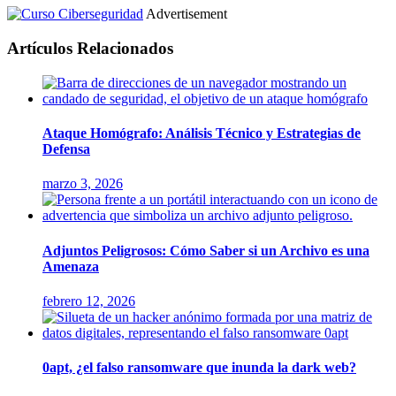
Advertisement
Artículos Relacionados
Ataque Homógrafo: Análisis Técnico y Estrategias de
Defensa
marzo 3, 2026
Adjuntos Peligrosos: Cómo Saber si un Archivo es una
Amenaza
febrero 12, 2026
0apt, ¿el falso ransomware que inunda la dark web?