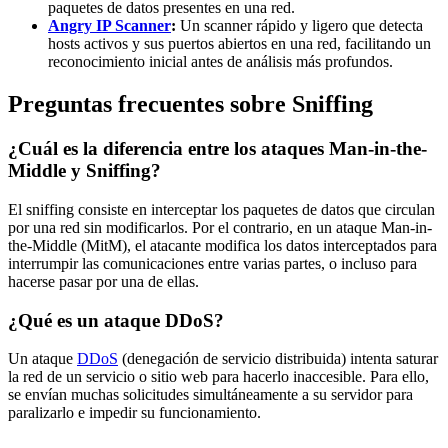
paquetes de datos presentes en una red.
Angry IP Scanner
:
Un scanner rápido y ligero que detecta
hosts activos y sus puertos abiertos en una red, facilitando un
reconocimiento inicial antes de análisis más profundos.
Preguntas frecuentes sobre Sniffing
¿Cuál es la diferencia entre los ataques Man-in-the-
Middle y Sniffing?
El sniffing consiste en interceptar los paquetes de datos que circulan
por una red sin modificarlos. Por el contrario, en un ataque Man-in-
the-Middle (MitM), el atacante modifica los datos interceptados para
interrumpir las comunicaciones entre varias partes, o incluso para
hacerse pasar por una de ellas.
¿Qué es un ataque DDoS?
Un ataque
DDoS
(denegación de servicio distribuida) intenta saturar
la red de un servicio o sitio web para hacerlo inaccesible. Para ello,
se envían muchas solicitudes simultáneamente a su servidor para
paralizarlo e impedir su funcionamiento.