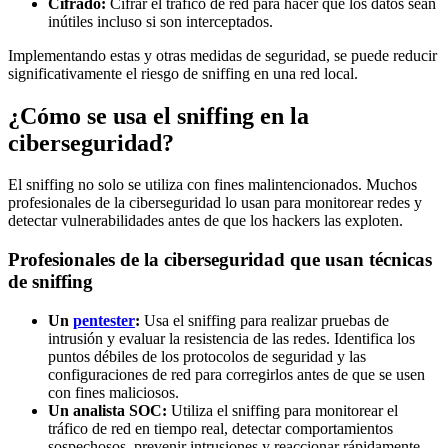
Cifrado:
Cifrar el tráfico de red para hacer que los datos sean
inútiles incluso si son interceptados.
Implementando estas y otras medidas de seguridad, se puede reducir
significativamente el riesgo de sniffing en una red local.
¿Cómo se usa el sniffing en la
ciberseguridad?
El sniffing no solo se utiliza con fines malintencionados. Muchos
profesionales de la ciberseguridad lo usan para monitorear redes y
detectar vulnerabilidades antes de que los hackers las exploten.
Profesionales de la ciberseguridad que usan técnicas
de sniffing
Un
pentester
:
Usa el sniffing para realizar pruebas de
intrusión y evaluar la resistencia de las redes. Identifica los
puntos débiles de los protocolos de seguridad y las
configuraciones de red para corregirlos antes de que se usen
con fines maliciosos.
Un analista SOC:
Utiliza el sniffing para monitorear el
tráfico de red en tiempo real, detectar comportamientos
sospechosos, prevenir intrusiones y reaccionar rápidamente