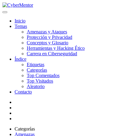
Inicio
Temas
Amenazas y Ataques
Protección y Privacidad
Conceptos y Glosario
Herramientas y Hacking Ético
Carrera en Ciberseguridad
Índice
Etiquetas
Categorías
Top Comentados
Top Visitados
Aleatorio
Contacto
Categorías
Amenazas